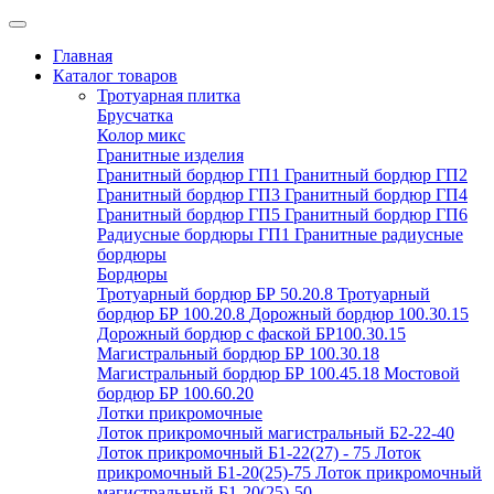
Главная
Каталог товаров
Тротуарная плитка
Брусчатка
Колор микс
Гранитные изделия
Гранитный бордюр ГП1
Гранитный бордюр ГП2
Гранитный бордюр ГП3
Гранитный бордюр ГП4
Гранитный бордюр ГП5
Гранитный бордюр ГП6
Радиусные бордюры ГП1
Гранитные радиусные
бордюры
Бордюры
Тротуарный бордюр БР 50.20.8
Тротуарный
бордюр БР 100.20.8
Дорожный бордюр 100.30.15
Дорожный бордюр с фаской БР100.30.15
Магистральный бордюр БР 100.30.18
Магистральный бордюр БР 100.45.18
Мостовой
бордюр БР 100.60.20
Лотки прикромочные
Лоток прикромочный магистральный Б2-22-40
Лоток прикромочный Б1-22(27) - 75
Лоток
прикромочный Б1-20(25)-75
Лоток прикромочный
магистральный Б1-20(25)-50