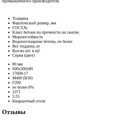
промышленного производителя.
Толщина
Фактический размер, мм
ГОСТ,№
Класс бетона по прочности на сжатие
Морозостойкость
Водопоглощение бетона, не более
Вес поддона, кг
Кол-во шт. в м2
Серия (цвет)
80 мм
600х300х80
17608-17
М400 (В30)
F200
не более 6%
2371
5.55
Кварцитный отсев
Отзывы