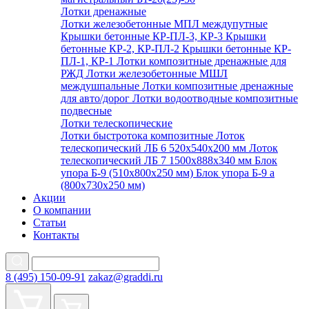
Лотки дренажные
Лотки железобетонные МПЛ междупутные
Крышки бетонные КР-ПЛ-3, КР-3
Крышки
бетонные КР-2, КР-ПЛ-2
Крышки бетонные КР-
ПЛ-1, КР-1
Лотки композитные дренажные для
РЖД
Лотки железобетонные МШЛ
междушпальные
Лотки композитные дренажные
для авто/дорог
Лотки водоотводные композитные
подвесные
Лотки телескопические
Лотки быстротока композитные
Лоток
телескопический ЛБ 6 520х540х200 мм
Лоток
телескопический ЛБ 7 1500х888х340 мм
Блок
упора Б-9 (510х800х250 мм)
Блок упора Б-9 а
(800х730х250 мм)
Акции
О компании
Статьи
Контакты
8 (495) 150-09-91
zakaz@graddi.ru