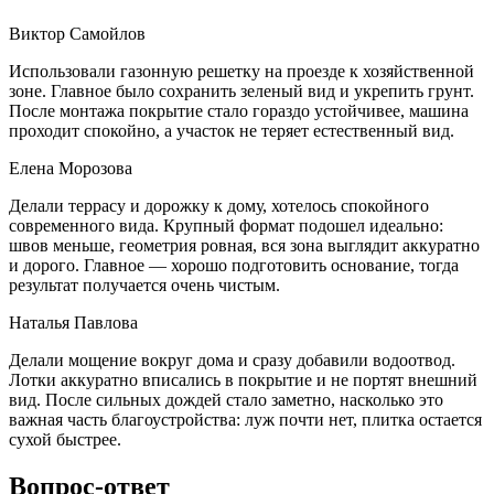
Виктор Самойлов
Использовали газонную решетку на проезде к хозяйственной
зоне. Главное было сохранить зеленый вид и укрепить грунт.
После монтажа покрытие стало гораздо устойчивее, машина
проходит спокойно, а участок не теряет естественный вид.
Елена Морозова
Делали террасу и дорожку к дому, хотелось спокойного
современного вида. Крупный формат подошел идеально:
швов меньше, геометрия ровная, вся зона выглядит аккуратно
и дорого. Главное — хорошо подготовить основание, тогда
результат получается очень чистым.
Наталья Павлова
Делали мощение вокруг дома и сразу добавили водоотвод.
Лотки аккуратно вписались в покрытие и не портят внешний
вид. После сильных дождей стало заметно, насколько это
важная часть благоустройства: луж почти нет, плитка остается
сухой быстрее.
Вопрос-ответ