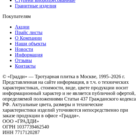
Ступени вибропресованные
Гранитные изделия
Покупателям
Акции
Прайс листы
О Компании
Наши объекты
Новости
Информация
Отзывы
Контакты
© «Градди» — Тротуарная плитка в Москве,
1995–2026 г.
Представленная на сайте информация, в т.ч. о технических
характеристиках, стоимости, виде, цвете продукции носит
информационный характер и не является публичной офертой,
определяемой положениями Статьи 437 Гражданского кодекса
РФ. Актуальные цвета, размеры и технические
характеристики изделий уточняются непосредственно при
заказе продукции в офисе «Градди».
ООО «ГРАДДИ»
ОГРН 1037739462540
ИНН 7717120287