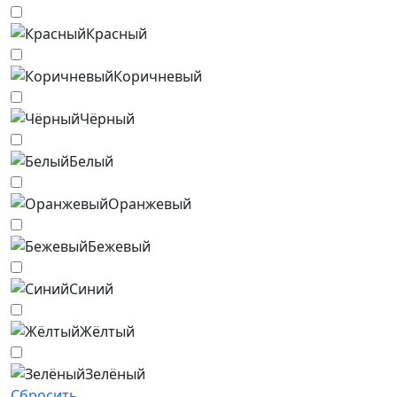
Красный
Коричневый
Чёрный
Белый
Оранжевый
Бежевый
Синий
Жёлтый
Зелёный
Сбросить