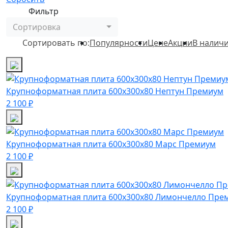
Фильтр
Сортировка
Сортировать по:
Популярности
Цене
Акции
В налич
Крупноформатная плита 600х300х80 Нептун Премиум
2 100 ₽
Крупноформатная плита 600х300х80 Марс Премиум
2 100 ₽
Крупноформатная плита 600х300х80 Лимончелло Пре
2 100 ₽