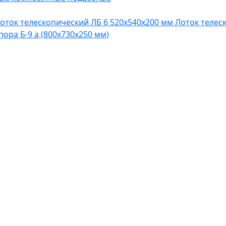
оток телескопический ЛБ 6 520х540х200 мм
Лоток телес
пора Б-9 а (800х730х250 мм)