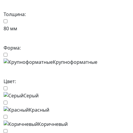
Толщина:
80 мм
Форма:
Крупноформатные
Цвет:
Серый
Красный
Коричневый