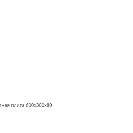
ная плита 600х300х80