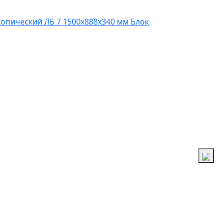
копический ЛБ 7 1500х888х340 мм
Блок