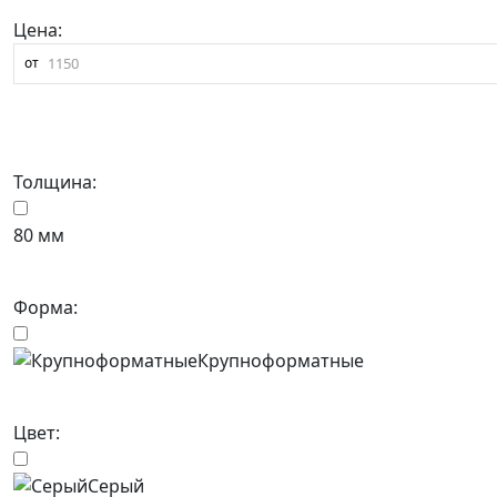
Цена:
от
Толщина:
80 мм
Форма:
Крупноформатные
Цвет:
Серый