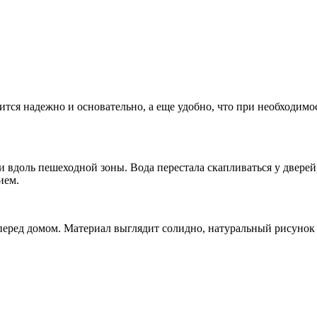
ся надежно и основательно, а еще удобно, что при необходимос
 вдоль пешеходной зоны. Вода перестала скапливаться у дверей
ием.
еред домом. Материал выглядит солидно, натуральный рисунок 