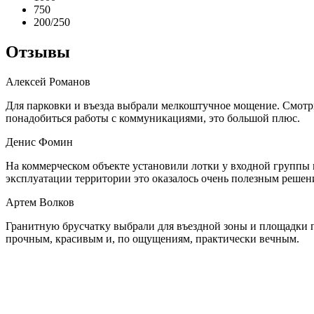
750
200/250
Отзывы
Алексей Романов
Для парковки и въезда выбрали мелкоштучное мощение. Смотрит
понадобиться работы с коммуникациями, это большой плюс.
Денис Фомин
На коммерческом объекте установили лотки у входной группы и
эксплуатации территории это оказалось очень полезным решен
Артем Волков
Гранитную брусчатку выбрали для въездной зоны и площадки п
прочным, красивым и, по ощущениям, практически вечным.