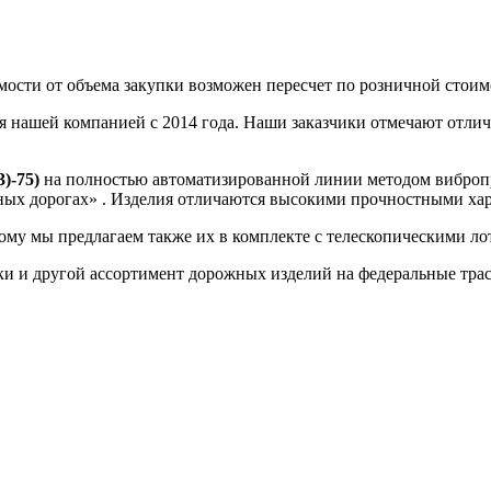
мости от объема закупки возможен пересчет по розничной стоим
я нашей компанией с 2014 года. Наши заказчики отмечают отли
3)-75)
на полностью автоматизированной линии методом виброп
ных дорогах» . Изделия отличаются высокими прочностными ха
 мы предлагаем также их в комплекте с телескопическими л
ругой ассортимент дорожных изделий на федеральные трассы