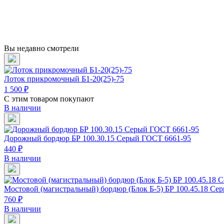
Вы недавно смотрели
Лоток прикромочный Б1-20(25)-75
1 500 ₽
С этим товаром покупают
В наличии
Дорожный бордюр БР 100.30.15 Серый ГОСТ 6661-95
440 ₽
В наличии
Мостовой (магистральный) бордюр (Блок Б-5) БР 100.45.18 Се
760 ₽
В наличии