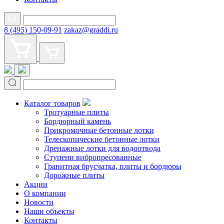
8 (495) 150-09-91
zakaz@graddi.ru
Каталог товаров
Тротуарные плиты
Бордюрный камень
Прикромочные бетонные лотки
Телескопические бетонные лотки
Дренажные лотки для водоотвода
Ступени вибропресованные
Гранитная брусчатка, плиты и бордюры
Дорожные плиты
Акции
О компании
Новости
Наши объекты
Контакты