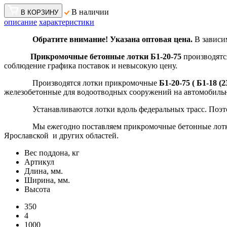
В наличии
В КОРЗИНУ
описание
характеристики
Обратите внимание! Указана оптовая цена.
В зависи
Прикромочные бетонные лотки Б1-20-75
производятс
соблюдение графика поставок и невысокую цену.
Производятся лотки прикромочные
Б1-20-75 ( Б1-18 (2
железобетонные для водоотводных сооружений на автомобиль
Устанавливаются лотки вдоль федеральных трасс. Поэтому
Мы ежегодно поставляем прикромочные бетонные лотки и д
Ярославской и других областей.
Вес поддона, кг
Артикул
Длина, мм.
Ширина, мм.
Высота
350
4
1000