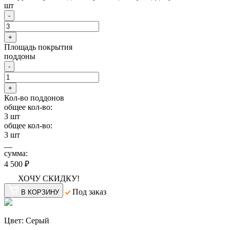
шт
-
+
Площадь покрытия
поддоны
-
+
Кол-во поддонов
общее кол-во:
3
шт
общее кол-во:
3
шт
__
сумма:
4 500 ₽
ХОЧУ СКИДКУ!
Под заказ
В КОРЗИНУ
Цвет:
Серый