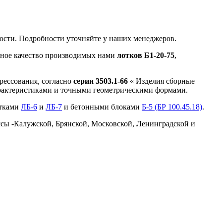
ости. Подробности уточняйте у наших менеджеров.
чное качество производимых нами
лотков Б1-20-75
,
рессования, согласно
серии 3503.1-66
« Изделия сборные
рактеристиками и точными геометрическими формами.
отками
ЛБ-6
и
ЛБ-7
и бетонными блоками
Б-5 (БР 100.45.18)
.
 -Калужской, Брянской, Московской, Ленинградской и