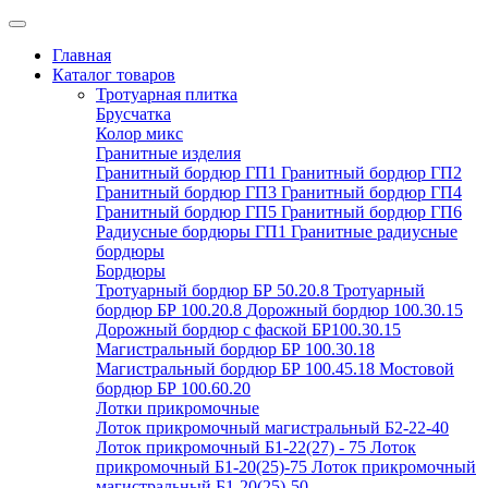
Главная
Каталог товаров
Тротуарная плитка
Брусчатка
Колор микс
Гранитные изделия
Гранитный бордюр ГП1
Гранитный бордюр ГП2
Гранитный бордюр ГП3
Гранитный бордюр ГП4
Гранитный бордюр ГП5
Гранитный бордюр ГП6
Радиусные бордюры ГП1
Гранитные радиусные
бордюры
Бордюры
Тротуарный бордюр БР 50.20.8
Тротуарный
бордюр БР 100.20.8
Дорожный бордюр 100.30.15
Дорожный бордюр с фаской БР100.30.15
Магистральный бордюр БР 100.30.18
Магистральный бордюр БР 100.45.18
Мостовой
бордюр БР 100.60.20
Лотки прикромочные
Лоток прикромочный магистральный Б2-22-40
Лоток прикромочный Б1-22(27) - 75
Лоток
прикромочный Б1-20(25)-75
Лоток прикромочный
магистральный Б1-20(25)-50