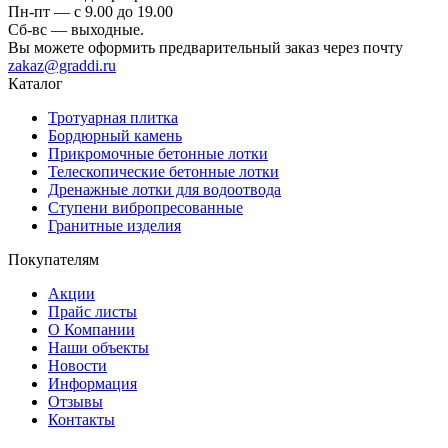
Пн-пт — c 9.00 до 19.00
Сб-вс — выходные.
Вы можете оформить предварительный заказ через почту
zakaz@graddi.ru
Каталог
Тротуарная плитка
Бордюрный камень
Прикромочные бетонные лотки
Телескопические бетонные лотки
Дренажные лотки для водоотвода
Ступени вибропресованные
Гранитные изделия
Покупателям
Акции
Прайс листы
О Компании
Наши объекты
Новости
Информация
Отзывы
Контакты