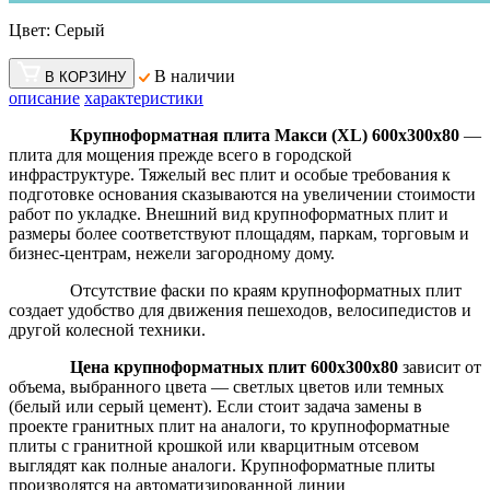
Цвет:
Серый
В наличии
В КОРЗИНУ
описание
характеристики
Крупноформатная плита Макси (XL) 600х300х80
—
плита для мощения прежде всего в городской
инфраструктуре. Тяжелый вес плит и особые требования к
подготовке основания сказываются на увеличении стоимости
работ по укладке. Внешний вид крупноформатных плит и
размеры более соответствуют площадям, паркам, торговым и
бизнес-центрам, нежели загородному дому.
Отсутствие фаски по краям крупноформатных плит
создает удобство для движения пешеходов, велосипедистов и
другой колесной техники.
Цена крупноформатных плит 600х300х80
зависит от
объема, выбранного цвета — светлых цветов или темных
(белый или серый цемент). Если стоит задача замены в
проекте гранитных плит на аналоги, то крупноформатные
плиты с гранитной крошкой или кварцитным отсевом
выглядят как полные аналоги. Крупноформатные плиты
производятся на автоматизированной линии