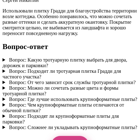
Сергей Никитин
Использовали плитку Градди для благоустройства территории
возле коттеджа. Особенно понравилось, что можно сочетать
разные оттенки и сделать аккуратную окантовку. Покрытие
смотрится цельно, не выбивается из ландшафта и хорошо
переносит повседневную нагрузку.
Вопрос-ответ
Вопрос:
Какую тротуарную плитку выбрать для двора,
дорожек и парковки?
Вопрос:
Подходит ли тротуарная плитка Градди для
частного участка?
Вопрос:
От чего зависит срок службы тротуарной плитки?
Вопрос:
Можно ли сочетать разные цвета и формы
тротуарной плитки?
Вопрос:
Где лучше использовать крупноформатные плиты?
Вопрос:
Чем крупноформатные плиты отличаются от
обычной плитки?
Вопрос:
Подходят ли крупноформатные плиты для
парковки?
Вопрос:
Сложнее ли укладывать крупноформатные плиты?