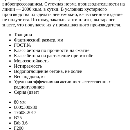
вибропрессованием. Суточная норма производительности на
линии — 2000 кв.м. в сутки. В условиях кустарного
производства их сделать невозможно, качественное изделие
не получится. Поэтому, заказывая эти плиты, вы заранее
знаете, что покупаете их у промышленного производителя.
Толщина
Фактический размер, мм
ГОСТ,№
Класс бетона по прочности на сжатие
Класс бетона на растяжение при изгибе
Морозостойкость
Истираемость
Водопоглощение бетона, не более
Вес поддона, кг
Удельная эффективная активность естественных
радионуклидов
Серия (цвет)
80 мм
600х300х80
17608-2017
B25
Btb 3,6
F200