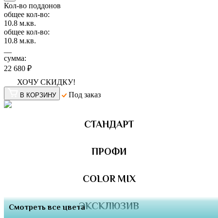
Кол-во поддонов
общее кол-во:
10.8
м.кв.
общее кол-во:
10.8
м.кв.
__
сумма:
22 680 ₽
ХОЧУ СКИДКУ!
Под заказ
В КОРЗИНУ
СТАНДАРТ
ПРОФИ
COLOR MIX
ЭКСКЛЮЗИВ
Смотреть все цвета