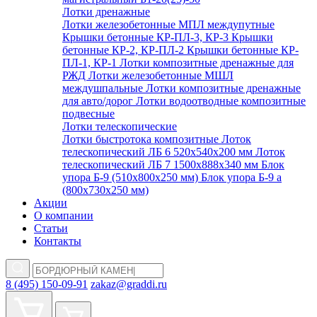
Лотки дренажные
Лотки железобетонные МПЛ междупутные
Крышки бетонные КР-ПЛ-3, КР-3
Крышки
бетонные КР-2, КР-ПЛ-2
Крышки бетонные КР-
ПЛ-1, КР-1
Лотки композитные дренажные для
РЖД
Лотки железобетонные МШЛ
междушпальные
Лотки композитные дренажные
для авто/дорог
Лотки водоотводные композитные
подвесные
Лотки телескопические
Лотки быстротока композитные
Лоток
телескопический ЛБ 6 520х540х200 мм
Лоток
телескопический ЛБ 7 1500х888х340 мм
Блок
упора Б-9 (510х800х250 мм)
Блок упора Б-9 а
(800х730х250 мм)
Акции
О компании
Статьи
Контакты
8 (495) 150-09-91
zakaz@graddi.ru