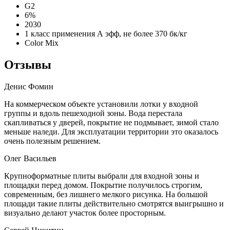
G2
6%
2030
1 класс применения А эфф, не более 370 бк/кг
Color Mix
Отзывы
Денис Фомин
На коммерческом объекте установили лотки у входной
группы и вдоль пешеходной зоны. Вода перестала
скапливаться у дверей, покрытие не подмывает, зимой стало
меньше наледи. Для эксплуатации территории это оказалось
очень полезным решением.
Олег Васильев
Крупноформатные плиты выбрали для входной зоны и
площадки перед домом. Покрытие получилось строгим,
современным, без лишнего мелкого рисунка. На большой
площади такие плиты действительно смотрятся выигрышно и
визуально делают участок более просторным.