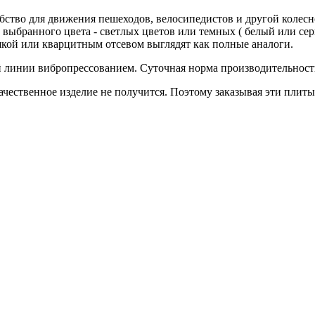
бство для движения пешеходов, велосипедистов и другой колесн
, выбранного цвета - светлых цветов или темных ( белый или се
кой или кварцитным отсевом выглядят как полные аналоги.
линии вибропрессованием. Суточная норма производительности 
чественное изделие не получится. Поэтому заказывая эти плиты 