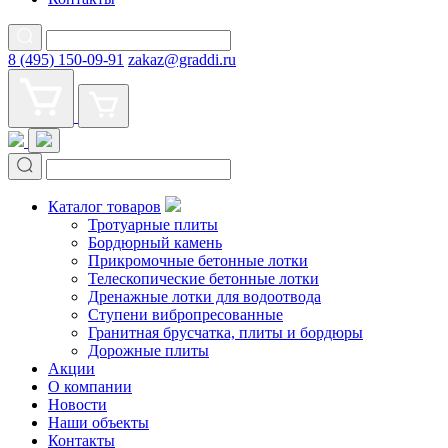
8 (495) 150-09-91
zakaz@graddi.ru
Каталог товаров
Тротуарные плиты
Бордюрный камень
Прикромочные бетонные лотки
Телескопические бетонные лотки
Дренажные лотки для водоотвода
Ступени вибропресованные
Гранитная брусчатка, плиты и бордюры
Дорожные плиты
Акции
О компании
Новости
Наши объекты
Контакты