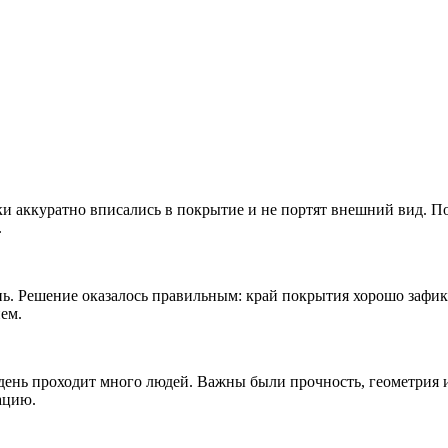
и аккуратно вписались в покрытие и не портят внешний вид. По
.
ь. Решение оказалось правильным: край покрытия хорошо зафикс
ем.
 день проходит много людей. Важны были прочность, геометрия 
ацию.