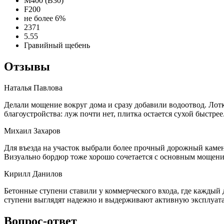
М400 (В30)
F200
не более 6%
2371
5.55
Гравийный щебень
Отзывы
Наталья Павлова
Делали мощение вокруг дома и сразу добавили водоотвод. Лотк
благоустройства: луж почти нет, плитка остается сухой быстрее
Михаил Захаров
Для въезда на участок выбрали более прочный дорожный камен
Визуально бордюр тоже хорошо сочетается с основным мощени
Кирилл Данилов
Бетонные ступени ставили у коммерческого входа, где каждый
ступени выглядят надежно и выдерживают активную эксплуат
Вопрос-ответ