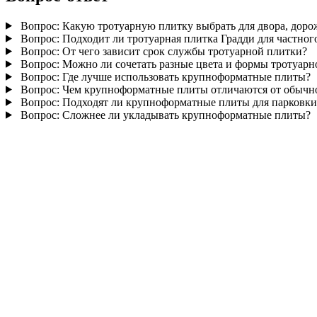
Вопрос:
Какую тротуарную плитку выбрать для двора, доро
Вопрос:
Подходит ли тротуарная плитка Градди для частног
Вопрос:
От чего зависит срок службы тротуарной плитки?
Вопрос:
Можно ли сочетать разные цвета и формы тротуарн
Вопрос:
Где лучше использовать крупноформатные плиты?
Вопрос:
Чем крупноформатные плиты отличаются от обычн
Вопрос:
Подходят ли крупноформатные плиты для парковки
Вопрос:
Сложнее ли укладывать крупноформатные плиты?