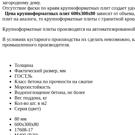
загородному дому.
Отсутствие фаски по краям крупноформатных плит создает удо
Цена крупноформатных плит 600х300х80
зависит от объема
плит на аналоги, то крупноформатные плиты с гранитной крош
Крупноформатные плиты производятся на автоматизированной 
В условиях кустарного проихводства их сделать невозможно, ка
промышленного производителя.
Толщина
Фактический размер, мм
ГОСТ,№
Класс бетона по прочности на сжатие
Морозостойкость
Водопоглощение бетона, не более
Вес поддона, кг
Кол-во шт. в м2
Серия (цвет)
80 мм
600х300х80
17608-17