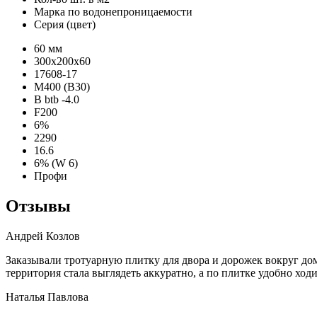
Марка по водонепроницаемости
Серия (цвет)
60 мм
300х200х60
17608-17
М400 (В30)
B btb -4.0
F200
6%
2290
16.6
6% (W 6)
Профи
Отзывы
Андрей Козлов
Заказывали тротуарную плитку для двора и дорожек вокруг до
территория стала выглядеть аккуратно, а по плитке удобно ходи
Наталья Павлова