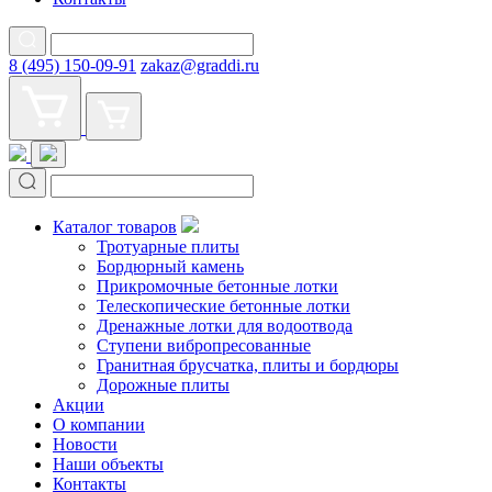
8 (495) 150-09-91
zakaz@graddi.ru
Каталог товаров
Тротуарные плиты
Бордюрный камень
Прикромочные бетонные лотки
Телескопические бетонные лотки
Дренажные лотки для водоотвода
Ступени вибропресованные
Гранитная брусчатка, плиты и бордюры
Дорожные плиты
Акции
О компании
Новости
Наши объекты
Контакты