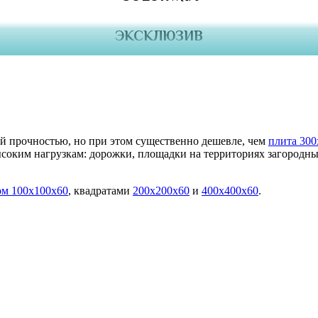
ЭКСКЛЮЗИВ
 прочностью, но при этом существенно дешевле, чем
плита 300
ысоким нагрузкам: дорожки, площадки на территориях загородн
ом 100х100х60
, квадратами
200х200х60
и
400х400х60
.