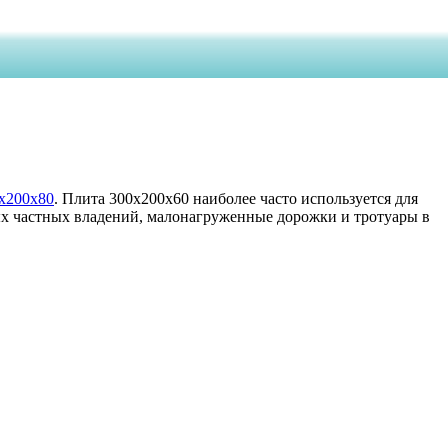
х200х80
. Плита 300х200х60 наиболее часто используется для
ых частных владений, малонагруженные дорожки и тротуары в