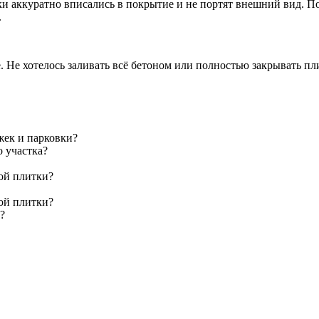
и аккуратно вписались в покрытие и не портят внешний вид. По
.
 Не хотелось заливать всё бетоном или полностью закрывать пли
жек и парковки?
о участка?
ой плитки?
ой плитки?
?