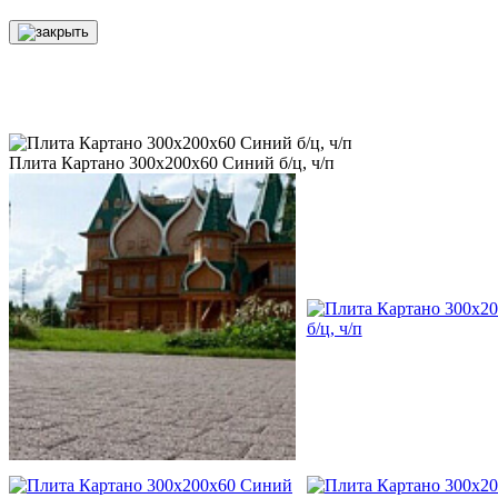
Плита Картано 300х200х60 Синий б/ц, ч/п