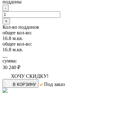
поддоны
-
+
Кол-во поддонов
общее кол-во:
16.8
м.кв.
общее кол-во:
16.8
м.кв.
__
сумма:
30 240 ₽
ХОЧУ СКИДКУ!
Под заказ
В КОРЗИНУ