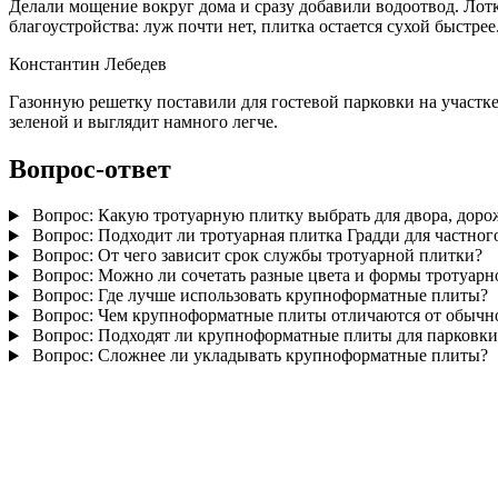
Делали мощение вокруг дома и сразу добавили водоотвод. Лотк
благоустройства: луж почти нет, плитка остается сухой быстрее
Константин Лебедев
Газонную решетку поставили для гостевой парковки на участке.
зеленой и выглядит намного легче.
Вопрос-ответ
Вопрос:
Какую тротуарную плитку выбрать для двора, доро
Вопрос:
Подходит ли тротуарная плитка Градди для частног
Вопрос:
От чего зависит срок службы тротуарной плитки?
Вопрос:
Можно ли сочетать разные цвета и формы тротуарн
Вопрос:
Где лучше использовать крупноформатные плиты?
Вопрос:
Чем крупноформатные плиты отличаются от обычн
Вопрос:
Подходят ли крупноформатные плиты для парковки
Вопрос:
Сложнее ли укладывать крупноформатные плиты?