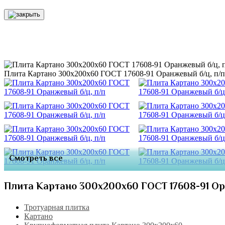
Плита Картано 300х200х60 ГОСТ 17608-91 Оранжевый б/ц, п/п
Смотреть все
Плита Картано 300х200х60 ГОСТ 17608-91 Ор
Тротуарная плитка
Картано