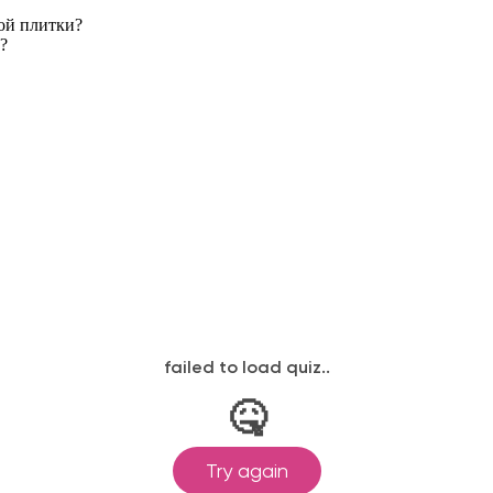
ой плитки?
?