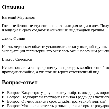
Отзывы
Евгений Мартынов
Готовые бетонные ступени использовали для входа в дом. Полу
площадке и сразу создают законченный вид входной группы.
Денис Фомин
На коммерческом объекте установили лотки у входной группы и
эксплуатации территории это оказалось очень полезным решен
Виктор Самойлов
Использовали газонную решетку на проезде к хозяйственной зо
проходит спокойно, а участок не теряет естественный вид.
Вопрос-ответ
Вопрос:
Какую тротуарную плитку выбрать для двора, доро
Вопрос:
Подходит ли тротуарная плитка Градди для частног
Вопрос:
От чего зависит срок службы тротуарной плитки?
Вопрос:
Можно ли сочетать разные цвета и формы тротуарн