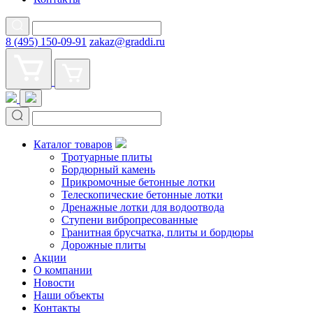
8 (495) 150-09-91
zakaz@graddi.ru
Каталог товаров
Тротуарные плиты
Бордюрный камень
Прикромочные бетонные лотки
Телескопические бетонные лотки
Дренажные лотки для водоотвода
Ступени вибропресованные
Гранитная брусчатка, плиты и бордюры
Дорожные плиты
Акции
О компании
Новости
Наши объекты
Контакты