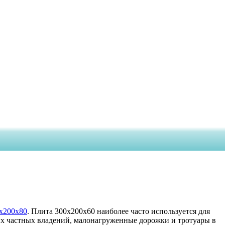
х200х80
. Плита 300х200х60 наиболее часто используется для
ых частных владений, малонагруженные дорожки и тротуары в