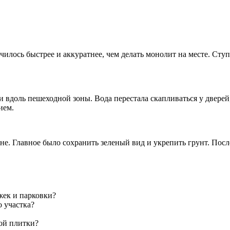
чилось быстрее и аккуратнее, чем делать монолит на месте. Сту
 вдоль пешеходной зоны. Вода перестала скапливаться у дверей
ием.
не. Главное было сохранить зеленый вид и укрепить грунт. Пос
жек и парковки?
о участка?
ой плитки?