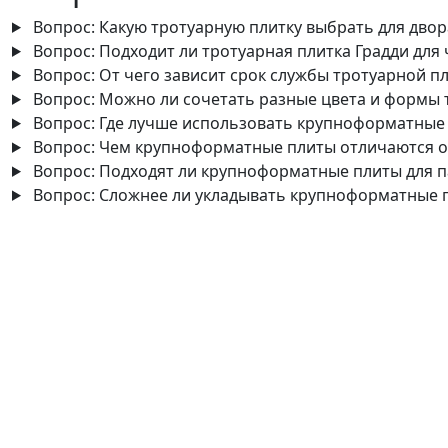
Вопрос:
Какую тротуарную плитку выбрать для двор
Вопрос:
Подходит ли тротуарная плитка Градди для 
Вопрос:
От чего зависит срок службы тротуарной п
Вопрос:
Можно ли сочетать разные цвета и формы 
Вопрос:
Где лучше использовать крупноформатные
Вопрос:
Чем крупноформатные плиты отличаются о
Вопрос:
Подходят ли крупноформатные плиты для п
Вопрос:
Сложнее ли укладывать крупноформатные 