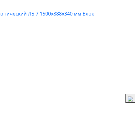
копический ЛБ 7 1500х888х340 мм
Блок