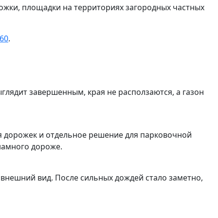
ожки, площадки на территориях загородных частных
60
.
глядит завершенным, края не расползаются, а газон
ля дорожек и отдельное решение для парковочной
намного дороже.
 внешний вид. После сильных дождей стало заметно,