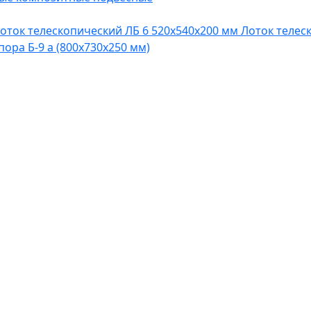
оток телескопический ЛБ 6 520х540х200 мм
Лоток телес
пора Б-9 а (800х730х250 мм)