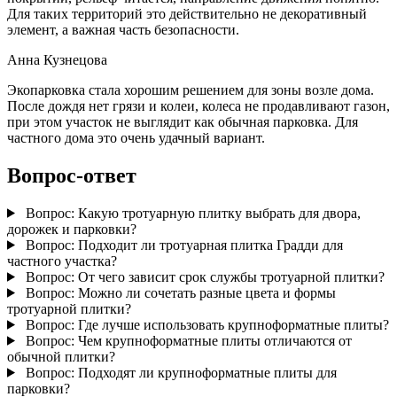
Для таких территорий это действительно не декоративный
элемент, а важная часть безопасности.
Анна Кузнецова
Экопарковка стала хорошим решением для зоны возле дома.
После дождя нет грязи и колеи, колеса не продавливают газон,
при этом участок не выглядит как обычная парковка. Для
частного дома это очень удачный вариант.
Вопрос-ответ
Вопрос:
Какую тротуарную плитку выбрать для двора,
дорожек и парковки?
Вопрос:
Подходит ли тротуарная плитка Градди для
частного участка?
Вопрос:
От чего зависит срок службы тротуарной плитки?
Вопрос:
Можно ли сочетать разные цвета и формы
тротуарной плитки?
Вопрос:
Где лучше использовать крупноформатные плиты?
Вопрос:
Чем крупноформатные плиты отличаются от
обычной плитки?
Вопрос:
Подходят ли крупноформатные плиты для
парковки?