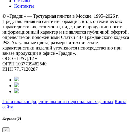
Отзывы
Контакты
© «Градди» — Тротуарная плитка в Москве,
1995–2026 г.
Представленная на сайте информация, в т.ч. о технических
характеристиках, стоимости, виде, цвете продукции носит
информационный характер и не является публичной офертой,
определяемой положениями Статьи 437 Гражданского кодекса
РФ. Актуальные цвета, размеры и технические
характеристики изделий уточняются непосредственно при
заказе продукции в офисе «Градди».
ООО «ГРАДДИ»
ОГРН 1037739462540
ИНН 7717120287
Политика конфиденциальности персональных данных
Карта
сайта
Корзина(0)
×