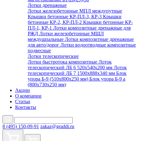
Лотки дренажные
Лотки железобетонные МПЛ междупутные
Крышки бетонные КР-ПЛ-3, КР-3
Крышки
бетонные КР-2, КР-ПЛ-2
Крышки бетонные КР-
ПЛ-1, КР-1
Лотки композитные дренажные для
РЖД
Лотки железобетонные МШЛ
междушпальные
Лотки композитные дренажные
для авто/дорог
Лотки водоотводные композитные
подвесные
Лотки телескопические
Лотки быстротока композитные
Лоток
телескопический ЛБ 6 520х540х200 мм
Лоток
телескопический ЛБ 7 1500х888х340 мм
Блок
упора Б-9 (510х800х250 мм)
Блок упора Б-9 а
(800х730х250 мм)
Акции
О компании
Статьи
Контакты
8 (495) 150-09-91
zakaz@graddi.ru