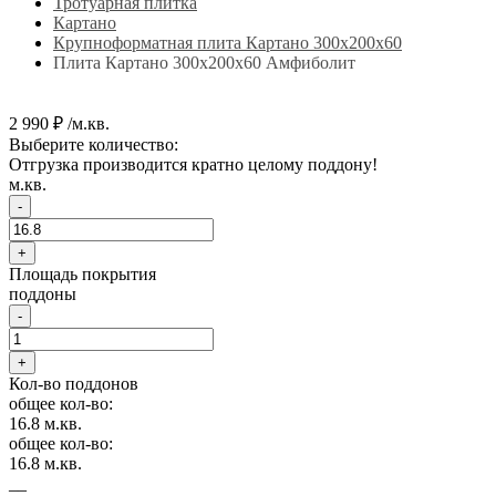
Тротуарная плитка
Картано
Крупноформатная плита Картано 300х200х60
Плита Картано 300х200х60 Амфиболит
2 990 ₽ /м.кв.
Выберите количество:
Отгрузка производится кратно целому поддону!
м.кв.
-
+
Площадь покрытия
поддоны
-
+
Кол-во поддонов
общее кол-во:
16.8
м.кв.
общее кол-во:
16.8
м.кв.
__