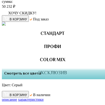
сумма:
50 232 ₽
ХОЧУ СКИДКУ!
Под заказ
В КОРЗИНУ
СТАНДАРТ
ПРОФИ
COLOR MIX
ЭКСКЛЮЗИВ
Смотреть все цвета
Цвет:
Серый
В наличии
В КОРЗИНУ
описание
характеристики