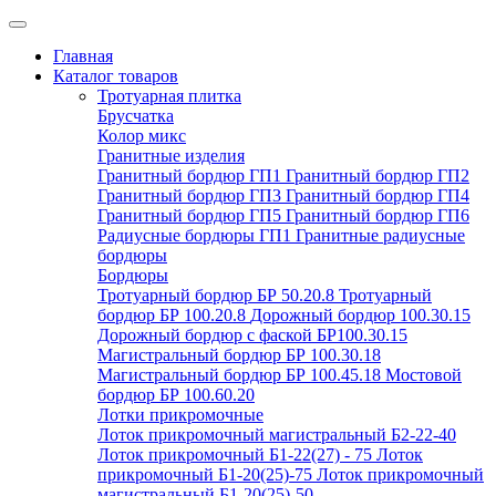
Главная
Каталог товаров
Тротуарная плитка
Брусчатка
Колор микс
Гранитные изделия
Гранитный бордюр ГП1
Гранитный бордюр ГП2
Гранитный бордюр ГП3
Гранитный бордюр ГП4
Гранитный бордюр ГП5
Гранитный бордюр ГП6
Радиусные бордюры ГП1
Гранитные радиусные
бордюры
Бордюры
Тротуарный бордюр БР 50.20.8
Тротуарный
бордюр БР 100.20.8
Дорожный бордюр 100.30.15
Дорожный бордюр с фаской БР100.30.15
Магистральный бордюр БР 100.30.18
Магистральный бордюр БР 100.45.18
Мостовой
бордюр БР 100.60.20
Лотки прикромочные
Лоток прикромочный магистральный Б2-22-40
Лоток прикромочный Б1-22(27) - 75
Лоток
прикромочный Б1-20(25)-75
Лоток прикромочный
магистральный Б1-20(25)-50