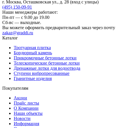
г. Москва, Осташковская ул., д. 28
(вход с улицы)
(495) 150-09-91
Наши менеджеры работают:
Пн-пт — c 9.00 до 19.00
Сб-вс — выходные.
Вы можете оформить предварительный заказ через почту
zakaz@graddi.ru
Каталог
Тротуарная плитка
Бордюрный камень
Прикромочные бетонные лотки
Телескопические бетонные лотки
Дренажные лотки для водоотвода
Ступени вибропресованные
Гранитные изделия
Покупателям
Акции
Прайс листы
О Компании
Наши объекты
Новости
Информация