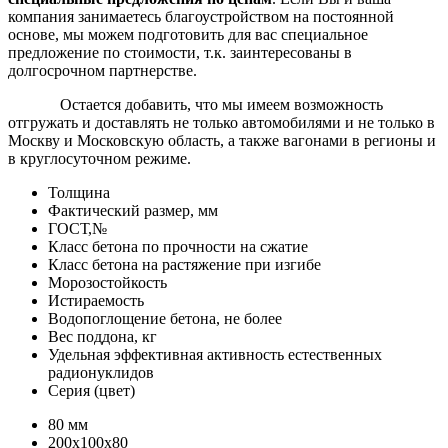
компания занимаетесь благоустройством на постоянной
основе, мы можем подготовить для вас специальное
предложение по стоимости, т.к. заинтересованы в
долгосрочном партнерстве.
Остается добавить, что мы имеем возможность
отгружать и доставлять не только автомобилями и не только в
Москву и Московскую область, а также вагонами в регионы и
в круглосуточном режиме.
Толщина
Фактический размер, мм
ГОСТ,№
Класс бетона по прочности на сжатие
Класс бетона на растяжение при изгибе
Морозостойкость
Истираемость
Водопоглощение бетона, не более
Вес поддона, кг
Удельная эффективная активность естественных
радионуклидов
Серия (цвет)
80 мм
200х100х80