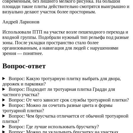
современным, без лишнего мелкого рисунка. На большой
площади такие плиты действительно смотрятся выигрышно и
визуально делают участок более просторным.
Андрей Ларионов
Использовали ПТП на участке возле пешеходного перехода и
входной группы. Подобрали нужный тип рельефа под разные
зоны. После укладки пространство стало более
организованным, а навигация для людей с нарушениями
зрения — понятнее.
Вопрос-ответ
Вопрос:
Какую тротуарную плитку выбрать для двора,
дорожек и парковки?
Вопрос:
Подходит ли тротуарная плитка Градди для
частного участка?
Вопрос:
От чего зависит срок службы тротуарной плитки?
Вопрос:
Можно ли сочетать разные цвета и формы
тротуарной плитки?
Вопрос:
Чем брусчатка отличается от обычной тротуарной
плитки?
Вопрос:
Где лучше использовать брусчатку?
Вопрос:
Можно ли укладывать брусчатку на участках