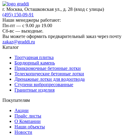
г. Москва, Осташковская ул., д. 28
(вход с улицы)
(495) 150-09-91
Наши менеджеры работают:
Пн-пт — c 9.00 до 19.00
Сб-вс — выходные.
Вы можете оформить предварительный заказ через почту
zakaz@graddi.ru
Каталог
Тротуарная плитка
Бордюрный камень
Прикромочные бетонные лотки
Телескопические бетонные лотки
Дренажные лотки для водоотвода
Ступени вибропресованные
Гранитные изделия
Покупателям
Акции
Прайс листы
О Компании
Наши объекты
Новости