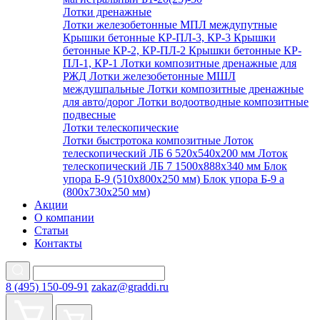
Лотки дренажные
Лотки железобетонные МПЛ междупутные
Крышки бетонные КР-ПЛ-3, КР-3
Крышки
бетонные КР-2, КР-ПЛ-2
Крышки бетонные КР-
ПЛ-1, КР-1
Лотки композитные дренажные для
РЖД
Лотки железобетонные МШЛ
междушпальные
Лотки композитные дренажные
для авто/дорог
Лотки водоотводные композитные
подвесные
Лотки телескопические
Лотки быстротока композитные
Лоток
телескопический ЛБ 6 520х540х200 мм
Лоток
телескопический ЛБ 7 1500х888х340 мм
Блок
упора Б-9 (510х800х250 мм)
Блок упора Б-9 а
(800х730х250 мм)
Акции
О компании
Статьи
Контакты
8 (495) 150-09-91
zakaz@graddi.ru