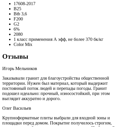
17608-2017
B25
Btb 3,6
F200
G2
6%
2080
1 класс применения А эфф, не более 370 бк/кг
Color Mix
Отзывы
Игорь Мельников
Заказывали гранит для благоустройства общественной
территории. Нужен был материал, который выдержит
постоянный поток людей и перепады погоды. Гранит
подошел идеально: прочный, износостойкий, при этом
выглядит аккуратно и дорого.
Олег Васильев
Крупноформатные плиты выбрали для входной зоны и
площадки перед домом. Покрытие получилось строгим,