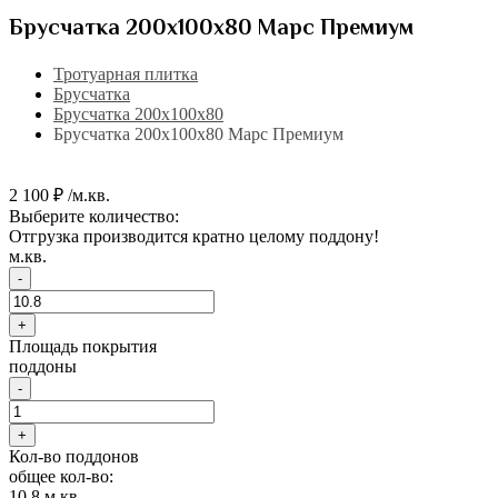
Брусчатка 200х100х80 Марс Премиум
Тротуарная плитка
Брусчатка
Брусчатка 200х100х80
Брусчатка 200х100х80 Марс Премиум
2 100 ₽ /м.кв.
Выберите количество:
Отгрузка производится кратно целому поддону!
м.кв.
-
+
Площадь покрытия
поддоны
-
+
Кол-во поддонов
общее кол-во:
10.8
м.кв.