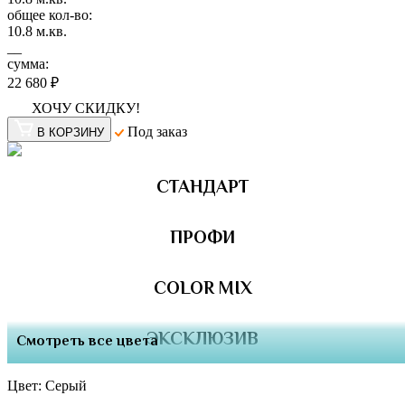
общее кол-во:
10.8
м.кв.
__
сумма:
22 680 ₽
ХОЧУ СКИДКУ!
Под заказ
В КОРЗИНУ
СТАНДАРТ
ПРОФИ
COLOR MIX
ЭКСКЛЮЗИВ
Смотреть все цвета
Цвет:
Серый