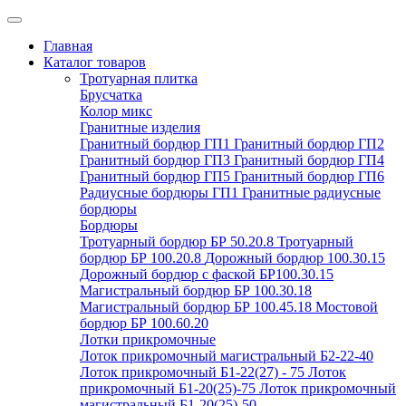
Главная
Каталог товаров
Тротуарная плитка
Брусчатка
Колор микс
Гранитные изделия
Гранитный бордюр ГП1
Гранитный бордюр ГП2
Гранитный бордюр ГП3
Гранитный бордюр ГП4
Гранитный бордюр ГП5
Гранитный бордюр ГП6
Радиусные бордюры ГП1
Гранитные радиусные
бордюры
Бордюры
Тротуарный бордюр БР 50.20.8
Тротуарный
бордюр БР 100.20.8
Дорожный бордюр 100.30.15
Дорожный бордюр с фаской БР100.30.15
Магистральный бордюр БР 100.30.18
Магистральный бордюр БР 100.45.18
Мостовой
бордюр БР 100.60.20
Лотки прикромочные
Лоток прикромочный магистральный Б2-22-40
Лоток прикромочный Б1-22(27) - 75
Лоток
прикромочный Б1-20(25)-75
Лоток прикромочный
магистральный Б1-20(25)-50