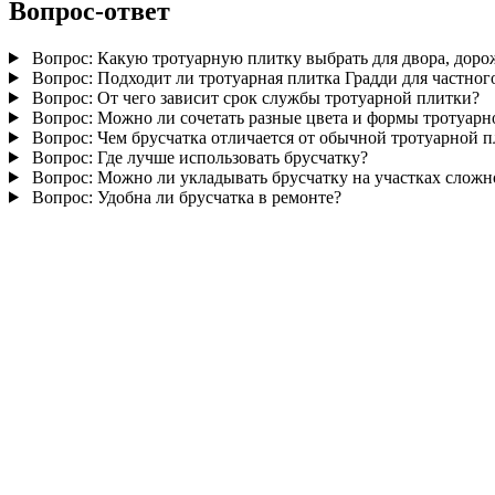
Вопрос-ответ
Вопрос:
Какую тротуарную плитку выбрать для двора, доро
Вопрос:
Подходит ли тротуарная плитка Градди для частног
Вопрос:
От чего зависит срок службы тротуарной плитки?
Вопрос:
Можно ли сочетать разные цвета и формы тротуарн
Вопрос:
Чем брусчатка отличается от обычной тротуарной 
Вопрос:
Где лучше использовать брусчатку?
Вопрос:
Можно ли укладывать брусчатку на участках слож
Вопрос:
Удобна ли брусчатка в ремонте?