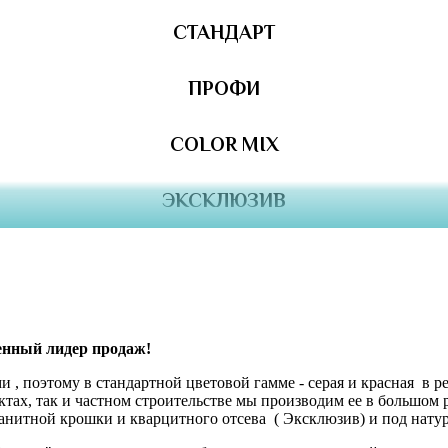
СТАНДАРТ
ПРОФИ
COLOR MIX
ЭКСКЛЮЗИВ
ный лидер продаж!
 поэтому в стандартной цветовой гамме - серая и красная в ре
ектах, так и частном строительстве мы производим ее в большом
ранитной крошки и кварцитного отсева ( Эксклюзив) и под нату