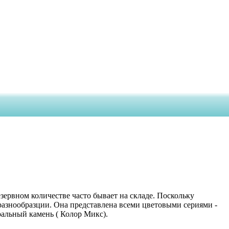
зервном количестве часто бывает на складе. Поскольку
 разнообразции. Она представлена всеми цветовыми сериями -
ральный камень ( Колор Микс).