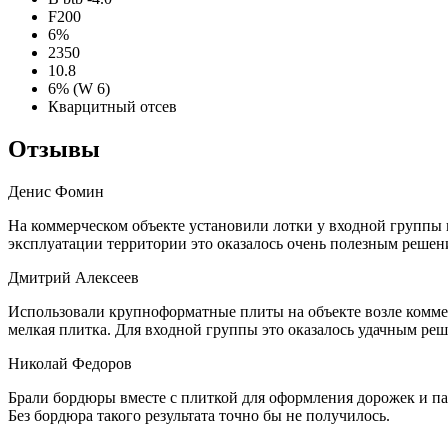
F200
6%
2350
10.8
6% (W 6)
Кварцитный отсев
Отзывы
Денис Фомин
На коммерческом объекте установили лотки у входной группы и
эксплуатации территории это оказалось очень полезным решен
Дмитрий Алексеев
Использовали крупноформатные плиты на объекте возле коммерч
мелкая плитка. Для входной группы это оказалось удачным ре
Николай Федоров
Брали бордюры вместе с плиткой для оформления дорожек и па
Без бордюра такого результата точно бы не получилось.