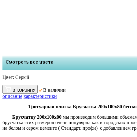
Смотреть все цвета
Цвет:
Серый
В наличии
В КОРЗИНУ
описание
характеристики
Тротуарная плитка Брусчатка 200х100х80 бессмен
Брусчатку 200х100х80
мы производим большими объемами ,
брусчатка этих размеров очень популярна как в городских про
на белом и сером цементе ( Стандарт, профи) с добавлением г