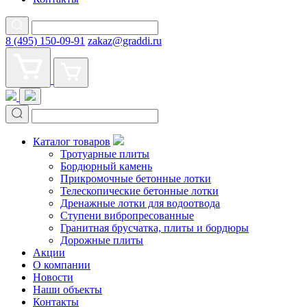
8 (495) 150-09-91
zakaz@graddi.ru
Каталог товаров
Тротуарные плиты
Бордюрный камень
Прикромочные бетонные лотки
Телескопические бетонные лотки
Дренажные лотки для водоотвода
Ступени вибропресованные
Гранитная брусчатка, плиты и бордюры
Дорожные плиты
Акции
О компании
Новости
Наши объекты
Контакты