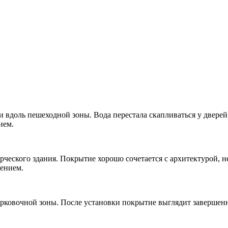
 вдоль пешеходной зоны. Вода перестала скапливаться у дверей
ием.
еского здания. Покрытие хорошо сочетается с архитектурой, не
шением.
рковочной зоны. После установки покрытие выглядит завершенны