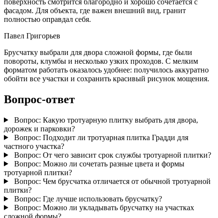
поверхность смотрится благородно и хорошо сочетается с
фасадом. Для объекта, где важен внешний вид, гранит
полностью оправдал себя.
Павел Григорьев
Брусчатку выбрали для двора сложной формы, где были
повороты, клумбы и несколько узких проходов. С мелким
форматом работать оказалось удобнее: получилось аккуратно
обойти все участки и сохранить красивый рисунок мощения.
Вопрос-ответ
Вопрос:
Какую тротуарную плитку выбрать для двора,
дорожек и парковки?
Вопрос:
Подходит ли тротуарная плитка Градди для
частного участка?
Вопрос:
От чего зависит срок службы тротуарной плитки?
Вопрос:
Можно ли сочетать разные цвета и формы
тротуарной плитки?
Вопрос:
Чем брусчатка отличается от обычной тротуарной
плитки?
Вопрос:
Где лучше использовать брусчатку?
Вопрос:
Можно ли укладывать брусчатку на участках
сложной формы?