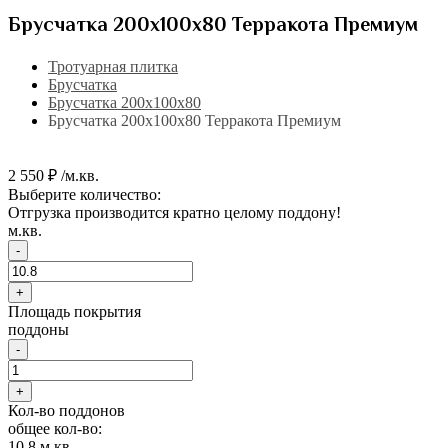
Брусчатка 200х100х80 Терракота Премиум
Тротуарная плитка
Брусчатка
Брусчатка 200х100х80
Брусчатка 200х100х80 Терракота Премиум
2 550 ₽ /м.кв.
Выберите количество:
Отгрузка производится кратно целому поддону!
м.кв.
-
+
Площадь покрытия
поддоны
-
+
Кол-во поддонов
общее кол-во:
10.8
м.кв.