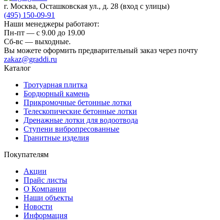
г. Москва, Осташковская ул., д. 28
(вход с улицы)
(495) 150-09-91
Наши менеджеры работают:
Пн-пт — c 9.00 до 19.00
Сб-вс — выходные.
Вы можете оформить предварительный заказ через почту
zakaz@graddi.ru
Каталог
Тротуарная плитка
Бордюрный камень
Прикромочные бетонные лотки
Телескопические бетонные лотки
Дренажные лотки для водоотвода
Ступени вибропресованные
Гранитные изделия
Покупателям
Акции
Прайс листы
О Компании
Наши объекты
Новости
Информация