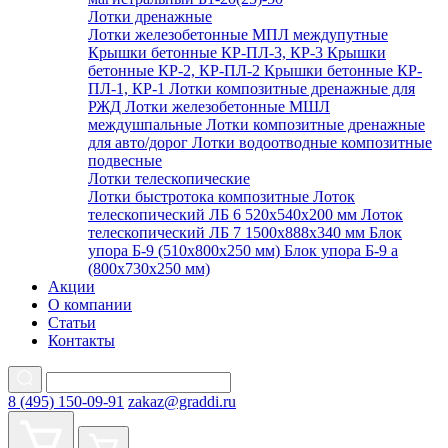
Лотки дренажные
Лотки железобетонные МПЛ междупутные
Крышки бетонные КР-ПЛ-3, КР-3
Крышки
бетонные КР-2, КР-ПЛ-2
Крышки бетонные КР-
ПЛ-1, КР-1
Лотки композитные дренажные для
РЖД
Лотки железобетонные МШЛ
междушпальные
Лотки композитные дренажные
для авто/дорог
Лотки водоотводные композитные
подвесные
Лотки телескопические
Лотки быстротока композитные
Лоток
телескопический ЛБ 6 520х540х200 мм
Лоток
телескопический ЛБ 7 1500х888х340 мм
Блок
упора Б-9 (510х800х250 мм)
Блок упора Б-9 а
(800х730х250 мм)
Акции
О компании
Статьи
Контакты
8 (495) 150-09-91
zakaz@graddi.ru