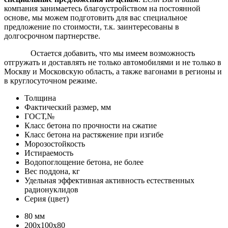
компания занимаетесь благоустройством на постоянной
основе, мы можем подготовить для вас специальное
предложение по стоимости, т.к. заинтересованы в
долгосрочном партнерстве.
Остается добавить, что мы имеем возможность
отгружать и доставлять не только автомобилями и не только в
Москву и Московскую область, а также вагонами в регионы и
в круглосуточном режиме.
Толщина
Фактический размер, мм
ГОСТ,№
Класс бетона по прочности на сжатие
Класс бетона на растяжение при изгибе
Морозостойкость
Истираемость
Водопоглощение бетона, не более
Вес поддона, кг
Удельная эффективная активность естественных
радионуклидов
Серия (цвет)
80 мм
200х100х80