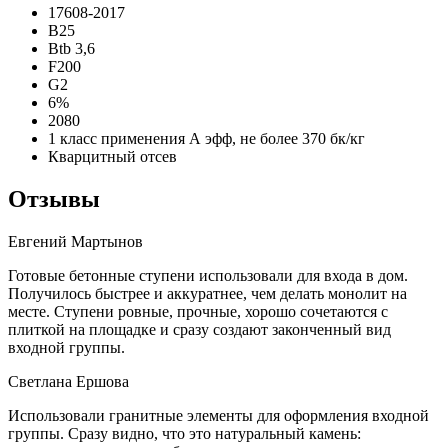
17608-2017
B25
Btb 3,6
F200
G2
6%
2080
1 класс применения А эфф, не более 370 бк/кг
Кварцитный отсев
Отзывы
Евгений Мартынов
Готовые бетонные ступени использовали для входа в дом.
Получилось быстрее и аккуратнее, чем делать монолит на
месте. Ступени ровные, прочные, хорошо сочетаются с
плиткой на площадке и сразу создают законченный вид
входной группы.
Светлана Ершова
Использовали гранитные элементы для оформления входной
группы. Сразу видно, что это натуральный камень: