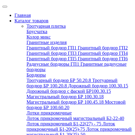
Главная
Каталог товаров
Тротуарная плитка
Брусчатка
Колор микс
Гранитные изделия
Гранитный бордюр ГП1
Гранитный бордюр ГП2
Гранитный бордюр ГП3
Гранитный бордюр ГП4
Гранитный бордюр ГП5
Гранитный бордюр ГП6
Радиусные бордюры ГП1
Гранитные радиусные
бордюры
Бордюры
Тротуарный бордюр БР 50.20.8
Тротуарный
бордюр БР 100.20.8
Дорожный бордюр 100.30.15
Дорожный бордюр с фаской БР100.30.15
Магистральный бордюр БР 100.30.18
Магистральный бордюр БР 100.45.18
Мостовой
бордюр БР 100.60.20
Лотки прикромочные
Лоток прикромочный магистральный Б2-22-40
Лоток прикромочный Б1-22(27) - 75
Лоток
прикромочный Б1-20(25)-75
Лоток прикромочный
магистральный Б1-20(25)-50