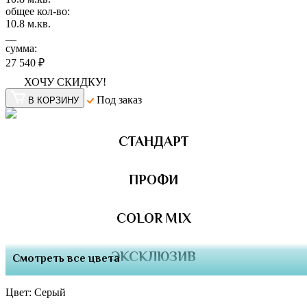
общее кол-во:
10.8
м.кв.
__
сумма:
27 540 ₽
ХОЧУ СКИДКУ!
Под заказ
В КОРЗИНУ
СТАНДАРТ
ПРОФИ
COLOR MIX
ЭКСКЛЮЗИВ
Смотреть все цвета
Цвет:
Серый