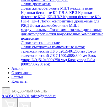
Лотки дренажные
Лотки железобетонные МПЛ междупутные
Крышки бетонные КР-ПЛ-3, КР-3
Крышки
бетонные КР-2, КР-ПЛ-2
Крышки бетонные КР-
ПЛ-1, КР-1
Лотки композитные дренажные для
РЖД
Лотки железобетонные МШЛ
междушпальные
Лотки композитные дренажные
для авто/дорог
Лотки водоотводные композитные
подвесные
Лотки телескопические
Лотки быстротока композитные
Лоток
телескопический ЛБ 6 520х540х200 мм
Лоток
телескопический ЛБ 7 1500х888х340 мм
Блок
упора Б-9 (510х800х250 мм)
Блок упора Б-9 а
(800х730х250 мм)
Акции
О компании
Статьи
Контакты
8 (495) 150-09-91
zakaz@graddi.ru