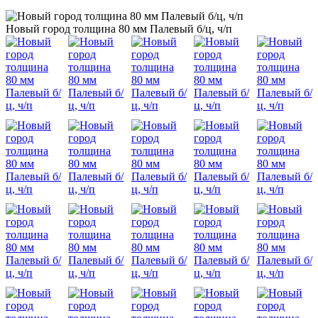
Новый город толщина 80 мм Палевый б/ц, ч/п