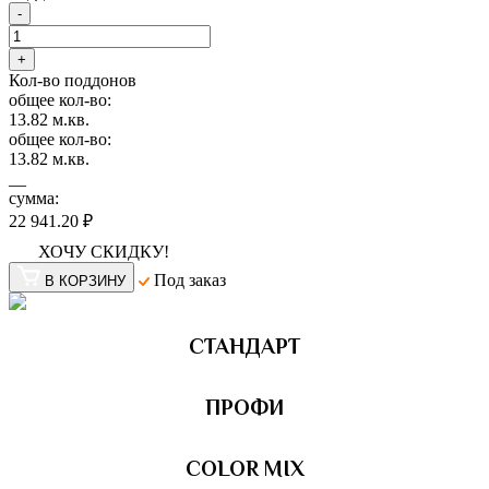
-
+
Кол-во поддонов
общее кол-во:
13.82
м.кв.
общее кол-во:
13.82
м.кв.
__
сумма:
22 941.20 ₽
ХОЧУ СКИДКУ!
Под заказ
В КОРЗИНУ
СТАНДАРТ
ПРОФИ
COLOR MIX