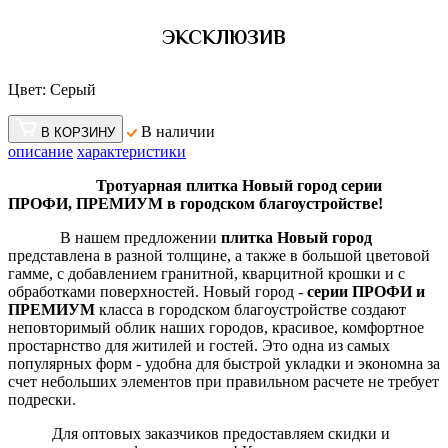
ЭКСКЛЮЗИВ
Цвет:
Серый
В наличии
В КОРЗИНУ
описание
характеристики
Тротуарная плитка Новый город серии
ПРОФИ, ПРЕМИУМ в городском благоустройстве!
В нашем предложении
плитка Новый город
представлена в разной толщине, а также в большой цветовой
гамме, с добавлением гранитной, кварцитной крошки и с
обработками поверхностей. Новый город -
серии ПРОФИ и
ПРЕМИУМ
класса в городском благоустройстве создают
неповторимый облик наших городов, красивое, комфортное
простарнство для житилей и гостей. Это одна из самых
популярных форм - удобна для быстрой укладки и экономна за
счет небольших элементов при правильном расчете не требует
подрески.
Для оптовых заказчиков предоставляем скидки и