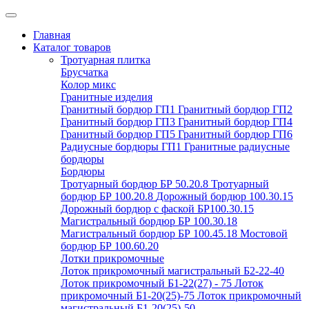
Главная
Каталог товаров
Тротуарная плитка
Брусчатка
Колор микс
Гранитные изделия
Гранитный бордюр ГП1
Гранитный бордюр ГП2
Гранитный бордюр ГП3
Гранитный бордюр ГП4
Гранитный бордюр ГП5
Гранитный бордюр ГП6
Радиусные бордюры ГП1
Гранитные радиусные
бордюры
Бордюры
Тротуарный бордюр БР 50.20.8
Тротуарный
бордюр БР 100.20.8
Дорожный бордюр 100.30.15
Дорожный бордюр с фаской БР100.30.15
Магистральный бордюр БР 100.30.18
Магистральный бордюр БР 100.45.18
Мостовой
бордюр БР 100.60.20
Лотки прикромочные
Лоток прикромочный магистральный Б2-22-40
Лоток прикромочный Б1-22(27) - 75
Лоток
прикромочный Б1-20(25)-75
Лоток прикромочный
магистральный Б1-20(25)-50