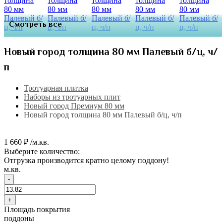
Смотреть все
Новый город толщина 80 мм Палевый б/ц, ч/
п
Тротуарная плитка
Наборы из тротуарных плит
Новый город Премиум 80 мм
Новый город толщина 80 мм Палевый б/ц, ч/п
1 660 ₽ /м.кв.
Выберите количество:
Отгрузка производится кратно целому поддону!
м.кв.
-
+
Площадь покрытия
поддоны