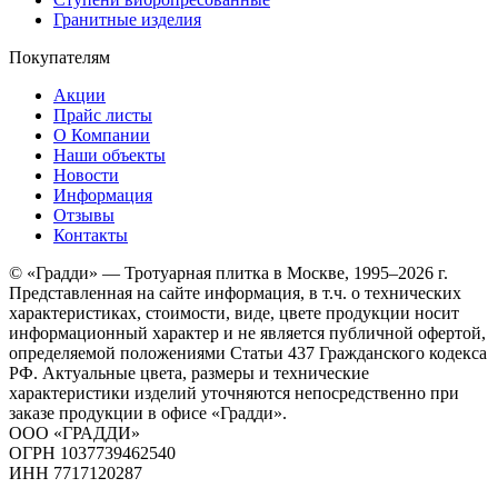
Гранитные изделия
Покупателям
Акции
Прайс листы
О Компании
Наши объекты
Новости
Информация
Отзывы
Контакты
© «Градди» — Тротуарная плитка в Москве,
1995–2026 г.
Представленная на сайте информация, в т.ч. о технических
характеристиках, стоимости, виде, цвете продукции носит
информационный характер и не является публичной офертой,
определяемой положениями Статьи 437 Гражданского кодекса
РФ. Актуальные цвета, размеры и технические
характеристики изделий уточняются непосредственно при
заказе продукции в офисе «Градди».
ООО «ГРАДДИ»
ОГРН 1037739462540
ИНН 7717120287