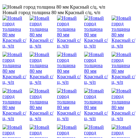
Новый город толщина 80 мм Красный с/ц, ч/п