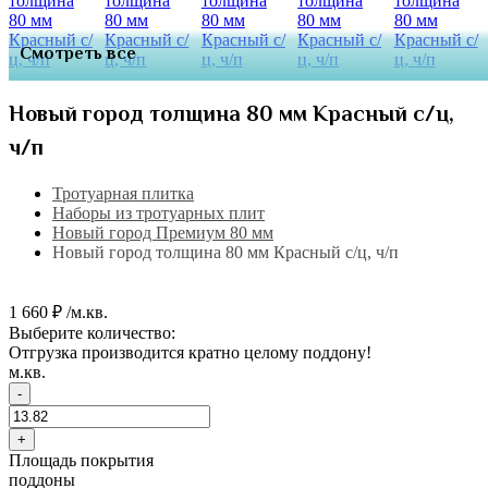
Смотреть все
Новый город толщина 80 мм Красный с/ц,
ч/п
Тротуарная плитка
Наборы из тротуарных плит
Новый город Премиум 80 мм
Новый город толщина 80 мм Красный с/ц, ч/п
1 660 ₽ /м.кв.
Выберите количество:
Отгрузка производится кратно целому поддону!
м.кв.
-
+
Площадь покрытия
поддоны