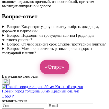
подошел идеально: прочный, износостойкий, при этом
выглядит аккуратно и дорого.
Вопрос-ответ
Вопрос:
Какую тротуарную плитку выбрать для двора,
дорожек и парковки?
Вопрос:
Подходит ли тротуарная плитка Градди для
частного участка?
Вопрос:
От чего зависит срок службы тротуарной плитки?
Вопрос:
Можно ли сочетать разные цвета и формы
тротуарной плитки?
«Старт»
Вы недавно смотрели
Новый город толщина 80 мм Красный с/ц, ч/п
1 660 ₽
оставить отзыв