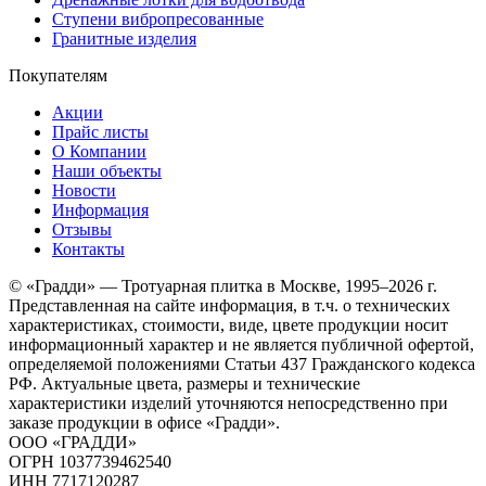
Ступени вибропресованные
Гранитные изделия
Покупателям
Акции
Прайс листы
О Компании
Наши объекты
Новости
Информация
Отзывы
Контакты
© «Градди» — Тротуарная плитка в Москве,
1995–2026 г.
Представленная на сайте информация, в т.ч. о технических
характеристиках, стоимости, виде, цвете продукции носит
информационный характер и не является публичной офертой,
определяемой положениями Статьи 437 Гражданского кодекса
РФ. Актуальные цвета, размеры и технические
характеристики изделий уточняются непосредственно при
заказе продукции в офисе «Градди».
ООО «ГРАДДИ»
ОГРН 1037739462540
ИНН 7717120287