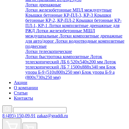
Лотки дренажные
Лотки железобетонные МПЛ междупутные
Крышки бетонные КР-ПЛ-3, КР-3
Крышки
бетонные КР-2, КР-ПЛ-2
Крышки бетонные КР-
ПЛ-1, КР-1
Лотки композитные дренажные для
РЖД
Лотки железобетонные МШЛ
междушпальные
Лотки композитные дренажные
для авто/дорог
Лотки водоотводные композитные
подвесные
Лотки телескопические
Лотки быстротока композитные
Лоток
телескопический ЛБ 6 520х540х200 мм
Лоток
телескопический ЛБ 7 1500х888х340 мм
Блок
упора Б-9 (510х800х250 мм)
Блок упора Б-9 а
(800х730х250 мм)
Акции
О компании
Статьи
Контакты
8 (495) 150-09-91
zakaz@graddi.ru