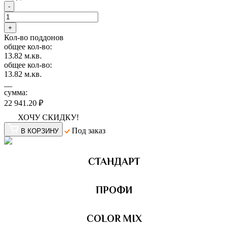
-
+
Кол-во поддонов
общее кол-во:
13.82
м.кв.
общее кол-во:
13.82
м.кв.
__
сумма:
22 941.20 ₽
ХОЧУ СКИДКУ!
Под заказ
В КОРЗИНУ
СТАНДАРТ
ПРОФИ
COLOR MIX