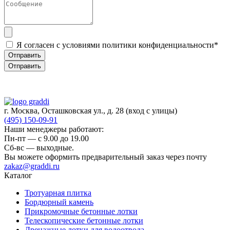
Я согласен с условиями политики конфиденциальности*
Отправить
Отправить
г. Москва, Осташковская ул., д. 28
(вход с улицы)
(495) 150-09-91
Наши менеджеры работают:
Пн-пт — c 9.00 до 19.00
Сб-вс — выходные.
Вы можете оформить предварительный заказ через почту
zakaz@graddi.ru
Каталог
Тротуарная плитка
Бордюрный камень
Прикромочные бетонные лотки
Телескопические бетонные лотки
Дренажные лотки для водоотвода