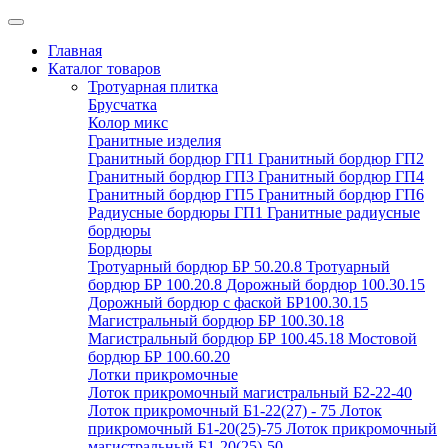
Главная
Каталог товаров
Тротуарная плитка
Брусчатка
Колор микс
Гранитные изделия
Гранитный бордюр ГП1
Гранитный бордюр ГП2
Гранитный бордюр ГП3
Гранитный бордюр ГП4
Гранитный бордюр ГП5
Гранитный бордюр ГП6
Радиусные бордюры ГП1
Гранитные радиусные
бордюры
Бордюры
Тротуарный бордюр БР 50.20.8
Тротуарный
бордюр БР 100.20.8
Дорожный бордюр 100.30.15
Дорожный бордюр с фаской БР100.30.15
Магистральный бордюр БР 100.30.18
Магистральный бордюр БР 100.45.18
Мостовой
бордюр БР 100.60.20
Лотки прикромочные
Лоток прикромочный магистральный Б2-22-40
Лоток прикромочный Б1-22(27) - 75
Лоток
прикромочный Б1-20(25)-75
Лоток прикромочный
магистральный Б1-20(25)-50