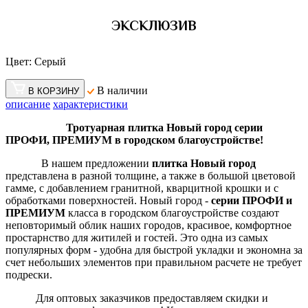
ЭКСКЛЮЗИВ
Цвет:
Серый
В наличии
В КОРЗИНУ
описание
характеристики
Тротуарная плитка Новый город серии
ПРОФИ, ПРЕМИУМ в городском благоустройстве!
В нашем предложении
плитка Новый город
представлена в разной толщине, а также в большой цветовой
гамме, с добавлением гранитной, кварцитной крошки и с
обработками поверхностей. Новый город -
серии ПРОФИ и
ПРЕМИУМ
класса в городском благоустройстве создают
неповторимый облик наших городов, красивое, комфортное
простарнство для житилей и гостей. Это одна из самых
популярных форм - удобна для быстрой укладки и экономна за
счет небольших элементов при правильном расчете не требует
подрески.
Для оптовых заказчиков предоставляем скидки и