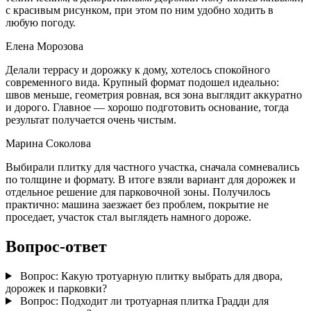
с красивым рисунком, при этом по ним удобно ходить в
любую погоду.
Елена Морозова
Делали террасу и дорожку к дому, хотелось спокойного
современного вида. Крупный формат подошел идеально:
швов меньше, геометрия ровная, вся зона выглядит аккуратно
и дорого. Главное — хорошо подготовить основание, тогда
результат получается очень чистым.
Марина Соколова
Выбирали плитку для частного участка, сначала сомневались
по толщине и формату. В итоге взяли вариант для дорожек и
отдельное решение для парковочной зоны. Получилось
практично: машина заезжает без проблем, покрытие не
проседает, участок стал выглядеть намного дороже.
Вопрос-ответ
Вопрос:
Какую тротуарную плитку выбрать для двора,
дорожек и парковки?
Вопрос:
Подходит ли тротуарная плитка Градди для