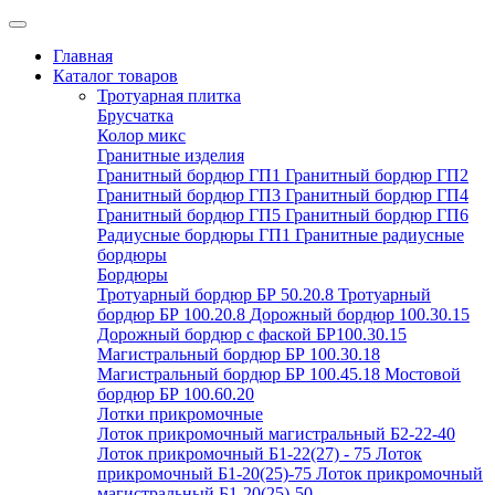
Главная
Каталог товаров
Тротуарная плитка
Брусчатка
Колор микс
Гранитные изделия
Гранитный бордюр ГП1
Гранитный бордюр ГП2
Гранитный бордюр ГП3
Гранитный бордюр ГП4
Гранитный бордюр ГП5
Гранитный бордюр ГП6
Радиусные бордюры ГП1
Гранитные радиусные
бордюры
Бордюры
Тротуарный бордюр БР 50.20.8
Тротуарный
бордюр БР 100.20.8
Дорожный бордюр 100.30.15
Дорожный бордюр с фаской БР100.30.15
Магистральный бордюр БР 100.30.18
Магистральный бордюр БР 100.45.18
Мостовой
бордюр БР 100.60.20
Лотки прикромочные
Лоток прикромочный магистральный Б2-22-40
Лоток прикромочный Б1-22(27) - 75
Лоток
прикромочный Б1-20(25)-75
Лоток прикромочный
магистральный Б1-20(25)-50