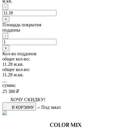
м.кв.
-
+
Площадь покрытия
поддоны
-
+
Кол-во поддонов
общее кол-во:
11.28
м.кв.
общее кол-во:
11.28
м.кв.
__
сумма:
25 380 ₽
ХОЧУ СКИДКУ!
Под заказ
В КОРЗИНУ
COLOR MIX