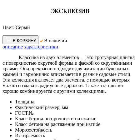
ЭКСКЛЮЗИВ
Цвет:
Серый
В наличии
В КОРЗИНУ
описание
характеристики
Классика из двух элементов — это тротуарная плитка
с поверхностью округлой формы и фаской со скруглёнными
краями. Она прекрасно подходит для имитации булыжных
камней и гармонично вписывается в разные садовые стили.
Эта коллекция включает два элемента, с помощью которых
можно создавать радиусные дорожки. Также эта плитка
хорошо комбинируется с другими коллекциями.
Толщина
Фактический размер, мм
ГОСТ,№
Класс бетона по прочности на сжатие
Класс бетона на растяжение при изгибе
Морозостойкость
Истираемость