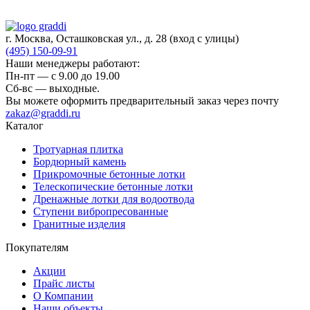
г. Москва, Осташковская ул., д. 28
(вход с улицы)
(495) 150-09-91
Наши менеджеры работают:
Пн-пт — c 9.00 до 19.00
Сб-вс — выходные.
Вы можете оформить предварительный заказ через почту
zakaz@graddi.ru
Каталог
Тротуарная плитка
Бордюрный камень
Прикромочные бетонные лотки
Телескопические бетонные лотки
Дренажные лотки для водоотвода
Ступени вибропресованные
Гранитные изделия
Покупателям
Акции
Прайс листы
О Компании
Наши объекты