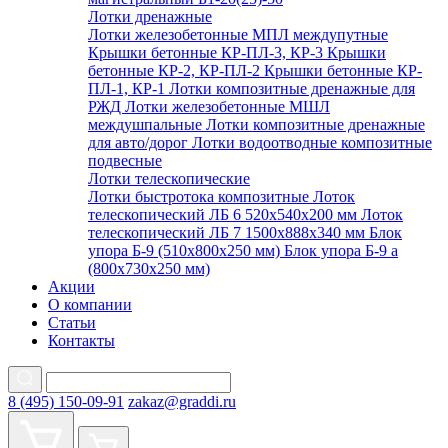
Лотки дренажные
Лотки железобетонные МПЛ междупутные
Крышки бетонные КР-ПЛ-3, КР-3
Крышки
бетонные КР-2, КР-ПЛ-2
Крышки бетонные КР-
ПЛ-1, КР-1
Лотки композитные дренажные для
РЖД
Лотки железобетонные МШЛ
междушпальные
Лотки композитные дренажные
для авто/дорог
Лотки водоотводные композитные
подвесные
Лотки телескопические
Лотки быстротока композитные
Лоток
телескопический ЛБ 6 520х540х200 мм
Лоток
телескопический ЛБ 7 1500х888х340 мм
Блок
упора Б-9 (510х800х250 мм)
Блок упора Б-9 а
(800х730х250 мм)
Акции
О компании
Статьи
Контакты
8 (495) 150-09-91
zakaz@graddi.ru