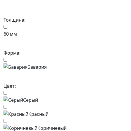
Толщина:
60 мм
Форма:
Бавария
Цвет:
Серый
Красный
Коричневый