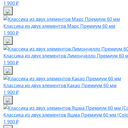
1 900 ₽
Классика из двух элементов Марс Премиум 60 мм
1 900 ₽
Классика из двух элементов Лимончелло Премиум 60 
1 900 ₽
Классика из двух элементов Какао Премиум 60 мм
1 900 ₽
Классика из двух элементов Яшма Премиум 60 мм (Colo
1 900 ₽