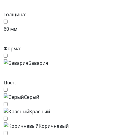
Толщина:
60 мм
Форма:
Бавария
Цвет:
Серый
Красный
Коричневый