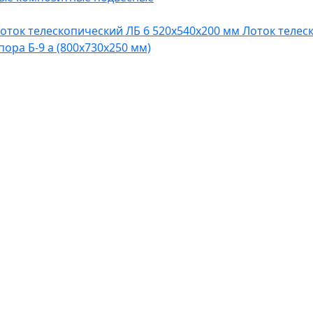
оток телескопический ЛБ 6 520х540х200 мм
Лоток телес
пора Б-9 а (800х730х250 мм)