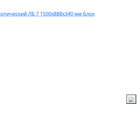
копический ЛБ 7 1500х888х340 мм
Блок