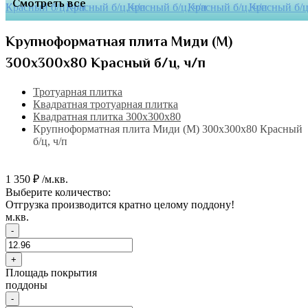
Смотреть все
Крупноформатная плита Миди (М)
300х300х80 Красный б/ц, ч/п
Тротуарная плитка
Квадратная тротуарная плитка
Квадратная плитка 300х300х80
Крупноформатная плита Миди (М) 300х300х80 Красный
б/ц, ч/п
1 350 ₽ /м.кв.
Выберите количество:
Отгрузка производится кратно целому поддону!
м.кв.
-
+
Площадь покрытия
поддоны
-