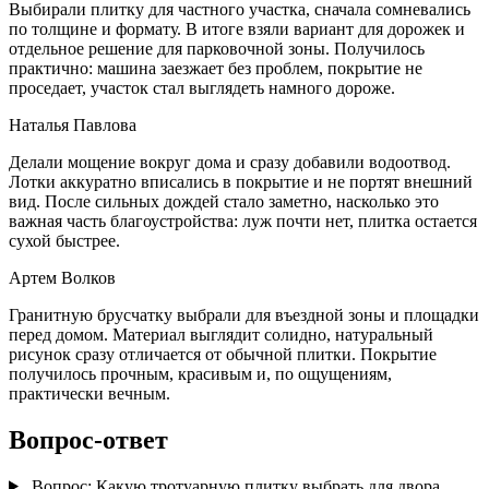
Выбирали плитку для частного участка, сначала сомневались
по толщине и формату. В итоге взяли вариант для дорожек и
отдельное решение для парковочной зоны. Получилось
практично: машина заезжает без проблем, покрытие не
проседает, участок стал выглядеть намного дороже.
Наталья Павлова
Делали мощение вокруг дома и сразу добавили водоотвод.
Лотки аккуратно вписались в покрытие и не портят внешний
вид. После сильных дождей стало заметно, насколько это
важная часть благоустройства: луж почти нет, плитка остается
сухой быстрее.
Артем Волков
Гранитную брусчатку выбрали для въездной зоны и площадки
перед домом. Материал выглядит солидно, натуральный
рисунок сразу отличается от обычной плитки. Покрытие
получилось прочным, красивым и, по ощущениям,
практически вечным.
Вопрос-ответ
Вопрос:
Какую тротуарную плитку выбрать для двора,