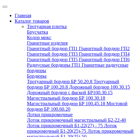
Главная
Каталог товаров
Тротуарная плитка
Брусчатка
Колор микс
Гранитные изделия
Гранитный бордюр ГП1
Гранитный бордюр ГП2
Гранитный бордюр ГП3
Гранитный бордюр ГП4
Гранитный бордюр ГП5
Гранитный бордюр ГП6
Радиусные бордюры ГП1
Гранитные радиусные
бордюры
Бордюры
Тротуарный бордюр БР 50.20.8
Тротуарный
бордюр БР 100.20.8
Дорожный бордюр 100.30.15
Дорожный бордюр с фаской БР100.30.15
Магистральный бордюр БР 100.30.18
Магистральный бордюр БР 100.45.18
Мостовой
бордюр БР 100.60.20
Лотки прикромочные
Лоток прикромочный магистральный Б2-22-40
Лоток прикромочный Б1-22(27) - 75
Лоток
прикромочный Б1-20(25)-75
Лоток прикромочный
магистральный Б1-20(25)-50