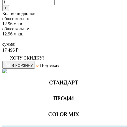
+
Кол-во поддонов
общее кол-во:
12.96
м.кв.
общее кол-во:
12.96
м.кв.
__
сумма:
17 496 ₽
ХОЧУ СКИДКУ!
Под заказ
В КОРЗИНУ
СТАНДАРТ
ПРОФИ
COLOR MIX