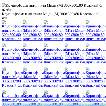
Крупноформатная плита Миди (М) 300х300х80 Красный б/ц,
ч/п