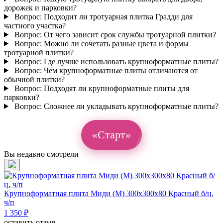
дорожек и парковки?
Вопрос:
Подходит ли тротуарная плитка Градди для
частного участка?
Вопрос:
От чего зависит срок службы тротуарной плитки?
Вопрос:
Можно ли сочетать разные цвета и формы
тротуарной плитки?
Вопрос:
Где лучше использовать крупноформатные плиты?
Вопрос:
Чем крупноформатные плиты отличаются от
обычной плитки?
Вопрос:
Подходят ли крупноформатные плиты для
парковки?
Вопрос:
Сложнее ли укладывать крупноформатные плиты?
«Старт»
Вы недавно смотрели
Крупноформатная плита Миди (М) 300х300х80 Красный б/ц,
ч/п
1 350 ₽
оставить отзыв