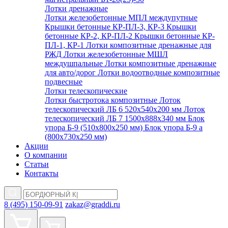
Лотки дренажные
Лотки железобетонные МПЛ междупутные
Крышки бетонные КР-ПЛ-3, КР-3
Крышки
бетонные КР-2, КР-ПЛ-2
Крышки бетонные КР-
ПЛ-1, КР-1
Лотки композитные дренажные для
РЖД
Лотки железобетонные МШЛ
междушпальные
Лотки композитные дренажные
для авто/дорог
Лотки водоотводные композитные
подвесные
Лотки телескопические
Лотки быстротока композитные
Лоток
телескопический ЛБ 6 520х540х200 мм
Лоток
телескопический ЛБ 7 1500х888х340 мм
Блок
упора Б-9 (510х800х250 мм)
Блок упора Б-9 а
(800х730х250 мм)
Акции
О компании
Статьи
Контакты
8 (495) 150-09-91
zakaz@graddi.ru