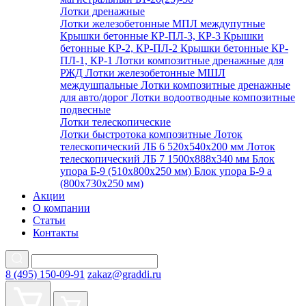
Лотки дренажные
Лотки железобетонные МПЛ междупутные
Крышки бетонные КР-ПЛ-3, КР-3
Крышки
бетонные КР-2, КР-ПЛ-2
Крышки бетонные КР-
ПЛ-1, КР-1
Лотки композитные дренажные для
РЖД
Лотки железобетонные МШЛ
междушпальные
Лотки композитные дренажные
для авто/дорог
Лотки водоотводные композитные
подвесные
Лотки телескопические
Лотки быстротока композитные
Лоток
телескопический ЛБ 6 520х540х200 мм
Лоток
телескопический ЛБ 7 1500х888х340 мм
Блок
упора Б-9 (510х800х250 мм)
Блок упора Б-9 а
(800х730х250 мм)
Акции
О компании
Статьи
Контакты
8 (495) 150-09-91
zakaz@graddi.ru