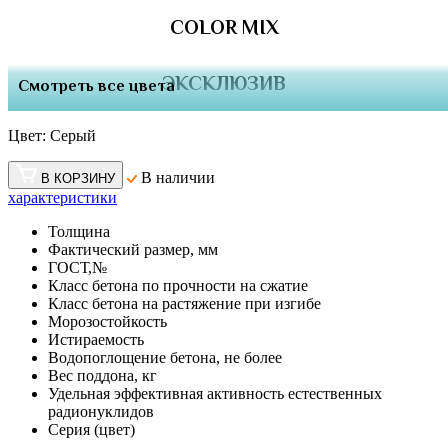
COLOR MIX
ЭКСКЛЮЗИВ
Смотреть все цвета
Цвет:
Серый
В наличии
В КОРЗИНУ
характеристики
Толщина
Фактический размер, мм
ГОСТ,№
Класс бетона по прочности на сжатие
Класс бетона на растяжение при изгибе
Морозостойкость
Истираемость
Водопоглощение бетона, не более
Вес поддона, кг
Удельная эффективная активность естественных
радионуклидов
Серия (цвет)