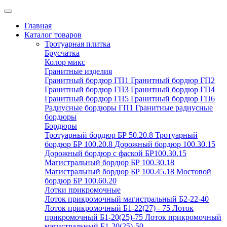
Главная
Каталог товаров
Тротуарная плитка
Брусчатка
Колор микс
Гранитные изделия
Гранитный бордюр ГП1
Гранитный бордюр ГП2
Гранитный бордюр ГП3
Гранитный бордюр ГП4
Гранитный бордюр ГП5
Гранитный бордюр ГП6
Радиусные бордюры ГП1
Гранитные радиусные
бордюры
Бордюры
Тротуарный бордюр БР 50.20.8
Тротуарный
бордюр БР 100.20.8
Дорожный бордюр 100.30.15
Дорожный бордюр с фаской БР100.30.15
Магистральный бордюр БР 100.30.18
Магистральный бордюр БР 100.45.18
Мостовой
бордюр БР 100.60.20
Лотки прикромочные
Лоток прикромочный магистральный Б2-22-40
Лоток прикромочный Б1-22(27) - 75
Лоток
прикромочный Б1-20(25)-75
Лоток прикромочный
магистральный Б1-20(25)-50