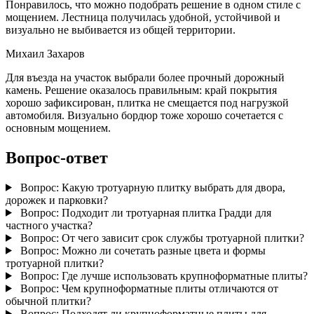
Понравилось, что можно подобрать решение в одном стиле с
мощением. Лестница получилась удобной, устойчивой и
визуально не выбивается из общей территории.
Михаил Захаров
Для въезда на участок выбрали более прочный дорожный
камень. Решение оказалось правильным: край покрытия
хорошо зафиксирован, плитка не смещается под нагрузкой
автомобиля. Визуально бордюр тоже хорошо сочетается с
основным мощением.
Вопрос-ответ
Вопрос:
Какую тротуарную плитку выбрать для двора,
дорожек и парковки?
Вопрос:
Подходит ли тротуарная плитка Градди для
частного участка?
Вопрос:
От чего зависит срок службы тротуарной плитки?
Вопрос:
Можно ли сочетать разные цвета и формы
тротуарной плитки?
Вопрос:
Где лучше использовать крупноформатные плиты?
Вопрос:
Чем крупноформатные плиты отличаются от
обычной плитки?
Вопрос:
Подходят ли крупноформатные плиты для