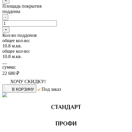
+
Площадь покрытия
поддоны
-
+
Кол-во поддонов
общее кол-во:
10.8
м.кв.
общее кол-во:
10.8
м.кв.
__
сумма:
22 680 ₽
ХОЧУ СКИДКУ!
Под заказ
В КОРЗИНУ
СТАНДАРТ
ПРОФИ