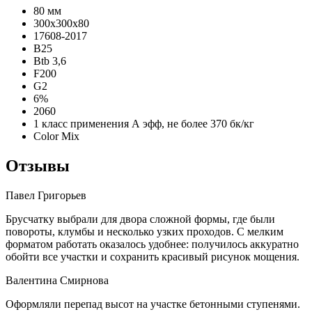
80 мм
300х300х80
17608-2017
B25
Btb 3,6
F200
G2
6%
2060
1 класс применения А эфф, не более 370 бк/кг
Color Mix
Отзывы
Павел Григорьев
Брусчатку выбрали для двора сложной формы, где были
повороты, клумбы и несколько узких проходов. С мелким
форматом работать оказалось удобнее: получилось аккуратно
обойти все участки и сохранить красивый рисунок мощения.
Валентина Смирнова
Оформляли перепад высот на участке бетонными ступенями.