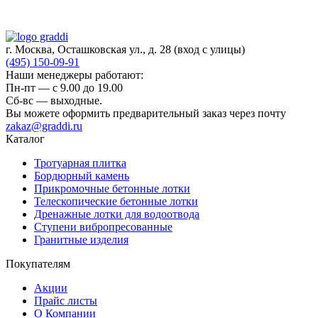
г. Москва, Осташковская ул., д. 28
(вход с улицы)
(495) 150-09-91
Наши менеджеры работают:
Пн-пт — c 9.00 до 19.00
Сб-вс — выходные.
Вы можете оформить предварительный заказ через почту
zakaz@graddi.ru
Каталог
Тротуарная плитка
Бордюрный камень
Прикромочные бетонные лотки
Телескопические бетонные лотки
Дренажные лотки для водоотвода
Ступени вибропресованные
Гранитные изделия
Покупателям
Акции
Прайс листы
О Компании