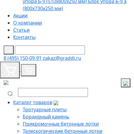
упора Б-9 (510х800х250 мм)
Блок упора Б-9 а
(800х730х250 мм)
Акции
О компании
Статьи
Контакты
8 (495) 150-09-91
zakaz@graddi.ru
Каталог товаров
Тротуарные плиты
Бордюрный камень
Прикромочные бетонные лотки
Телескопические бетонные лотки