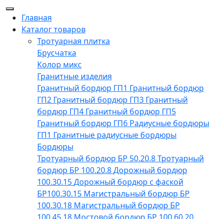
Главная
Каталог товаров
Тротуарная плитка
Брусчатка
Колор микс
Гранитные изделия
Гранитный бордюр ГП1
Гранитный бордюр
ГП2
Гранитный бордюр ГП3
Гранитный
бордюр ГП4
Гранитный бордюр ГП5
Гранитный бордюр ГП6
Радиусные бордюры
ГП1
Гранитные радиусные бордюры
Бордюры
Тротуарный бордюр БР 50.20.8
Тротуарный
бордюр БР 100.20.8
Дорожный бордюр
100.30.15
Дорожный бордюр с фаской
БР100.30.15
Магистральный бордюр БР
100.30.18
Магистральный бордюр БР
100.45.18
Мостовой бордюр БР 100.60.20