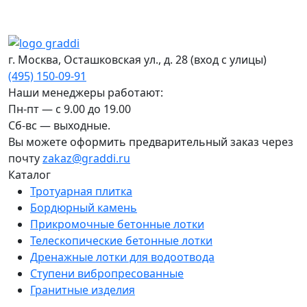
г. Москва, Осташковская ул., д. 28
(вход с улицы)
(495) 150-09-91
Наши менеджеры работают:
Пн-пт — c 9.00 до 19.00
Сб-вс — выходные.
Вы можете оформить предварительный заказ через
почту
zakaz@graddi.ru
Каталог
Тротуарная плитка
Бордюрный камень
Прикромочные бетонные лотки
Телескопические бетонные лотки
Дренажные лотки для водоотвода
Ступени вибропресованные
Гранитные изделия