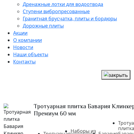
Дренажные лотки для водоотвода
Ступени вибропресованные
Гранитная брусчатка, плиты и бордюры
Дорожные плиты
Акции
О компании
Новости
Наши объекты
Контакты
Тротуарная плитка Бавария Клинке
Премиум 60 мм
Троту
плитк
Наборы из
Тротуарная
Бавария
Бавар