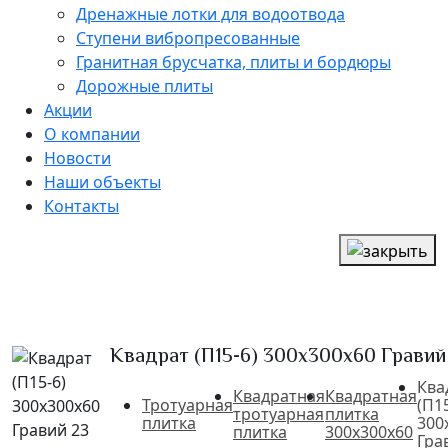
Дренажные лотки для водоотвода
Ступени вибропресованные
Гранитная брусчатка, плиты и бордюры
Дорожные плиты
Акции
О компании
Новости
Наши объекты
Контакты
Квадрат (П15-6) 300х300х60 Гравий
Ква
Квадратная
Квадратная
Тротуарная
(П15
тротуарная
плитка
плитка
300
плитка
300х300х60
Гра