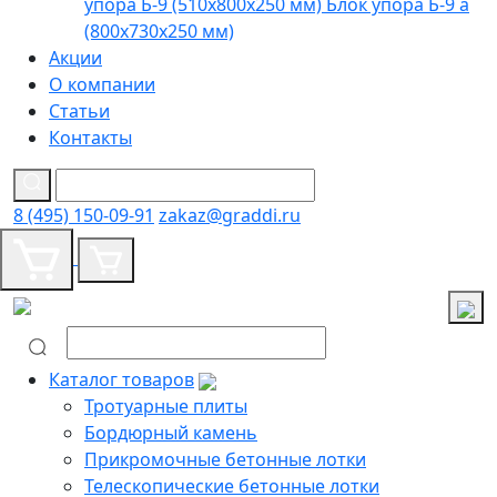
упора Б-9 (510х800х250 мм)
Блок упора Б-9 а
(800х730х250 мм)
Акции
О компании
Статьи
Контакты
8 (495) 150-09-91
zakaz@graddi.ru
Каталог товаров
Тротуарные плиты
Бордюрный камень
Прикромочные бетонные лотки
Телескопические бетонные лотки