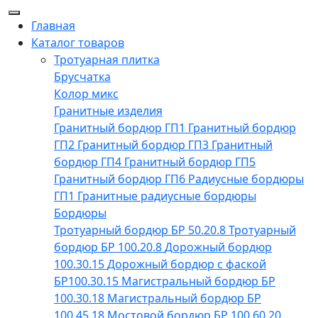
Главная
Каталог товаров
Тротуарная плитка
Брусчатка
Колор микс
Гранитные изделия
Гранитный бордюр ГП1
Гранитный бордюр
ГП2
Гранитный бордюр ГП3
Гранитный
бордюр ГП4
Гранитный бордюр ГП5
Гранитный бордюр ГП6
Радиусные бордюры
ГП1
Гранитные радиусные бордюры
Бордюры
Тротуарный бордюр БР 50.20.8
Тротуарный
бордюр БР 100.20.8
Дорожный бордюр
100.30.15
Дорожный бордюр с фаской
БР100.30.15
Магистральный бордюр БР
100.30.18
Магистральный бордюр БР
100.45.18
Мостовой бордюр БР 100.60.20