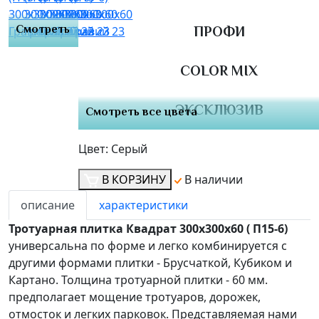
Смотреть
ПРОФИ
все
COLOR MIX
ЭКСКЛЮЗИВ
Смотреть все цвета
Цвет:
Серый
В КОРЗИНУ
В наличии
описание
характеристики
Тротуарная плитка Квадрат 300х300х60 ( П15-6)
универсальна
по форме и легко комбинируется с
другими формами плитки - Брусчаткой, Кубиком и
Картано. Толщина тротуарной плитки - 60 мм.
предполагает мощение тротуаров, дорожек,
отмосток и легких парковок. Представляемая нами