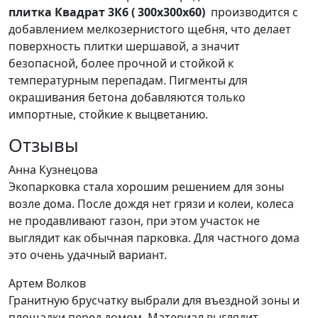
плитка Квадрат 3К6 ( 300х300х60)
производится с
добавлением мелкозернистого щебня, что делает
поверхность плитки шершавой, а значит
безопасной, более прочной и стойкой к
температурным перепадам. Пигменты для
окрашивания бетона добавляются только
импортные, стойкие к выцветанию.
Отзывы
Анна Кузнецова
Экопарковка стала хорошим решением для зоны
возле дома. После дождя нет грязи и колеи, колеса
не продавливают газон, при этом участок не
выглядит как обычная парковка. Для частного дома
это очень удачный вариант.
Артем Волков
Гранитную брусчатку выбрали для въездной зоны и
площадки перед домом. Материал выглядит