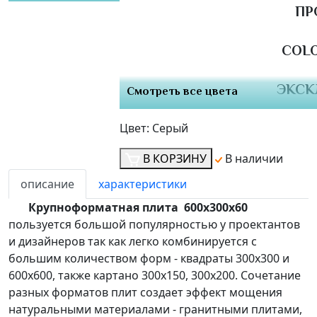
ПР
COLO
ЭКСК
Смотреть все цвета
Цвет:
Серый
В КОРЗИНУ
В наличии
описание
характеристики
Крупноформатная плита 600х300х60
пользуется большой популярностью у проектантов
и дизайнеров так как легко комбинируется с
большим количеством форм - квадраты 300х300 и
600х600, также картано 300х150, 300х200. Сочетание
разных форматов плит создает эффект мощения
натуральными материалами - гранитными плитами,