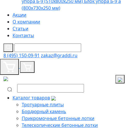
упора Б-9 (510х800х250 мм)
Блок упора Б-9 а
(800х730х250 мм)
Акции
О компании
Статьи
Контакты
8 (495) 150-09-91
zakaz@graddi.ru
Каталог товаров
Тротуарные плиты
Бордюрный камень
Прикромочные бетонные лотки
Телескопические бетонные лотки