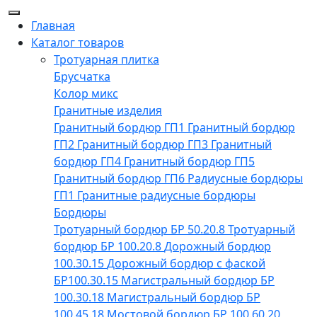
Главная
Каталог товаров
Тротуарная плитка
Брусчатка
Колор микс
Гранитные изделия
Гранитный бордюр ГП1
Гранитный бордюр
ГП2
Гранитный бордюр ГП3
Гранитный
бордюр ГП4
Гранитный бордюр ГП5
Гранитный бордюр ГП6
Радиусные бордюры
ГП1
Гранитные радиусные бордюры
Бордюры
Тротуарный бордюр БР 50.20.8
Тротуарный
бордюр БР 100.20.8
Дорожный бордюр
100.30.15
Дорожный бордюр с фаской
БР100.30.15
Магистральный бордюр БР
100.30.18
Магистральный бордюр БР
100.45.18
Мостовой бордюр БР 100.60.20