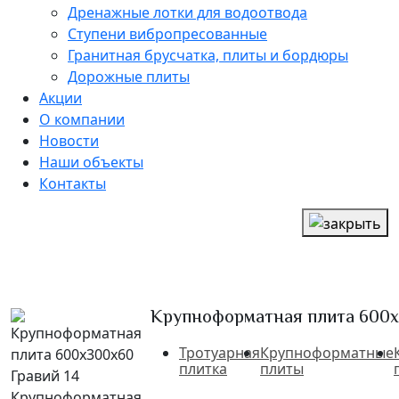
Дренажные лотки для водоотвода
Ступени вибропресованные
Гранитная брусчатка, плиты и бордюры
Дорожные плиты
Акции
О компании
Новости
Наши объекты
Контакты
Крупноформатная плита 600х
Тротуарная
Крупноформатные
плитка
плиты
Крупноформатная