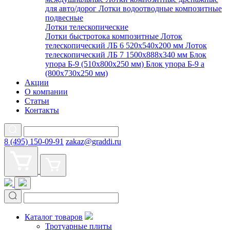
для авто/дорог
Лотки водоотводные композитные
подвесные
Лотки телескопические
Лотки быстротока композитные
Лоток
телескопический ЛБ 6 520х540х200 мм
Лоток
телескопический ЛБ 7 1500х888х340 мм
Блок
упора Б-9 (510х800х250 мм)
Блок упора Б-9 а
(800х730х250 мм)
Акции
О компании
Статьи
Контакты
8 (495) 150-09-91
zakaz@graddi.ru
Каталог товаров
Тротуарные плиты