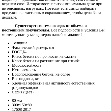
верхнем слое. Истираемость плитки минимальна даже при
интенсивных нагрузках. Поэтому есть смысл выбирать
продукцию с частичным окрашиванием, чтобы цена была
дешевле.
Существует система скидок от объ
ема и
постоянным покупателям.
Все подробности и условия Вы
можете узнать у менеджеров нашей компании!
Толщина
Фактический размер, мм
ГОСТ,№
Класс бетона по прочности на сжатие
Класс бетона на растяжение при изгибе
Морозостойкость
Истираемость
Водопоглощение бетона, не более
Вес поддона, кг
Удельная эффективная активность естественных
радионуклидов
Серия (цвет)
80 мм
300х150х80
17608-2017