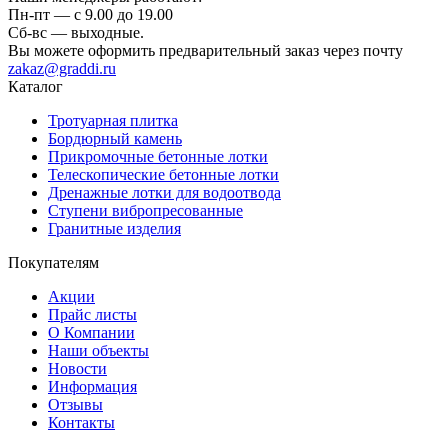
Пн-пт — c 9.00 до 19.00
Сб-вс — выходные.
Вы можете оформить предварительный заказ через почту
zakaz@graddi.ru
Каталог
Тротуарная плитка
Бордюрный камень
Прикромочные бетонные лотки
Телескопические бетонные лотки
Дренажные лотки для водоотвода
Ступени вибропресованные
Гранитные изделия
Покупателям
Акции
Прайс листы
О Компании
Наши объекты
Новости
Информация
Отзывы
Контакты