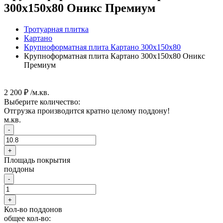
300х150х80 Оникс Премиум
Тротуарная плитка
Картано
Крупноформатная плита Картано 300х150х80
Крупноформатная плита Картано 300х150х80 Оникс
Премиум
2 200 ₽ /м.кв.
Выберите количество:
Отгрузка производится кратно целому поддону!
м.кв.
-
+
Площадь покрытия
поддоны
-
+
Кол-во поддонов
общее кол-во: