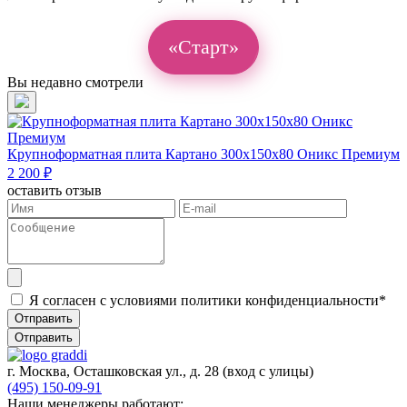
«Старт»
Вы недавно смотрели
Крупноформатная плита Картано 300х150х80 Оникс Премиум
2 200 ₽
оставить отзыв
Я согласен с условиями политики конфиденциальности*
Отправить
Отправить
г. Москва, Осташковская ул., д. 28
(вход с улицы)
(495) 150-09-91
Наши менеджеры работают: