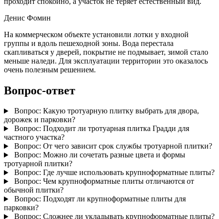
проходит спокойно, а участок не теряет естественный вид.
Денис Фомин
На коммерческом объекте установили лотки у входной
группы и вдоль пешеходной зоны. Вода перестала
скапливаться у дверей, покрытие не подмывает, зимой стало
меньше наледи. Для эксплуатации территории это оказалось
очень полезным решением.
Вопрос-ответ
Вопрос:
Какую тротуарную плитку выбрать для двора,
дорожек и парковки?
Вопрос:
Подходит ли тротуарная плитка Градди для
частного участка?
Вопрос:
От чего зависит срок службы тротуарной плитки?
Вопрос:
Можно ли сочетать разные цвета и формы
тротуарной плитки?
Вопрос:
Где лучше использовать крупноформатные плиты?
Вопрос:
Чем крупноформатные плиты отличаются от
обычной плитки?
Вопрос:
Подходят ли крупноформатные плиты для
парковки?
Вопрос:
Сложнее ли укладывать крупноформатные плиты?