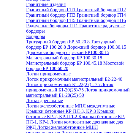
Гранитные изделия
Гранитный бордюр ГП1
Гранитный бордюр ГП2
Гранитный бордюр ГП3
Гранитный бордюр ГП4
Гранитный бордюр ГП5
Гранитный бордюр ГП6
Радиусные бордюры ГП1
Гранитные радиусные
бордюры
Бордюры
Тротуарный бордюр БР 50.20.8
Тротуарный
бордюр БР 100.20.8
Дорожный бордюр 100.30.15
Дорожный бордюр с фаской БР100.30.15
Магистральный бордюр БР 100.30.18
Магистральный бордюр БР 100.45.18
Мостовой
бордюр БР 100.60.20
Лотки прикромочные
Лоток прикромочный магистральный Б2-22-40
Лоток прикромочный Б1-22(27) - 75
Лоток
прикромочный Б1-20(25)-75
Лоток прикромочный
магистральный Б1-20(25)-50
Лотки дренажные
Лотки железобетонные МПЛ междупутные
Крышки бетонные КР-ПЛ-3, КР-3
Крышки
бетонные КР-2, КР-ПЛ-2
Крышки бетонные КР-
ПЛ-1, КР-1
Лотки композитные дренажные для
РЖД
Лотки железобетонные МШЛ
междушпальные
Лотки композитные дренажные