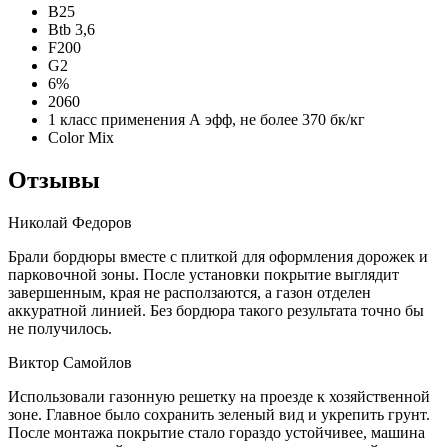
B25
Btb 3,6
F200
G2
6%
2060
1 класс применения А эфф, не более 370 бк/кг
Color Mix
Отзывы
Николай Федоров
Брали бордюры вместе с плиткой для оформления дорожек и
парковочной зоны. После установки покрытие выглядит
завершенным, края не расползаются, а газон отделен
аккуратной линией. Без бордюра такого результата точно бы
не получилось.
Виктор Самойлов
Использовали газонную решетку на проезде к хозяйственной
зоне. Главное было сохранить зеленый вид и укрепить грунт.
После монтажа покрытие стало гораздо устойчивее, машина