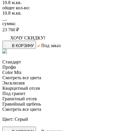
10.8
м.кв.
общее кол-во:
10.8
м.кв.
__
сумма:
23 760 ₽
ХОЧУ СКИДКУ!
Под заказ
В КОРЗИНУ
Стандарт
Профи
Color Mix
Смотреть все цвета
Эксклюзив
Кварцитный отсев
Под гранит
Гранитный отсев
Гравийный щебень
Смотреть все цвета
Цвет:
Серый