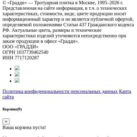
© «Градди» — Тротуарная плитка в Москве,
1995–2026 г.
Представленная на сайте информация, в т.ч. о технических
характеристиках, стоимости, виде, цвете продукции носит
информационный характер и не является публичной офертой,
определяемой положениями Статьи 437 Гражданского кодекса
РФ. Актуальные цвета, размеры и технические
характеристики изделий уточняются непосредственно при
заказе продукции в офисе «Градди».
ООО «ГРАДДИ»
ОГРН 1037739462540
ИНН 7717120287
Политика конфиденциальности персональных данных
Карта
сайта
Корзина(0)
×
Ваша корзина пуста!