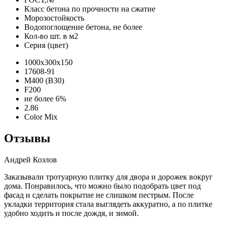
Класс бетона по прочности на сжатие
Морозостойкость
Водопоглощение бетона, не более
Кол-во шт. в м2
Серия (цвет)
1000х300х150
17608-91
М400 (В30)
F200
не более 6%
2.86
Color Mix
Отзывы
Андрей Козлов
Заказывали тротуарную плитку для двора и дорожек вокруг
дома. Понравилось, что можно было подобрать цвет под
фасад и сделать покрытие не слишком пестрым. После
укладки территория стала выглядеть аккуратно, а по плитке
удобно ходить и после дождя, и зимой.