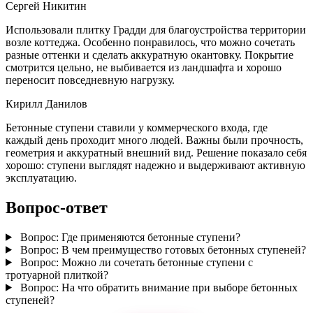
Сергей Никитин
Использовали плитку Градди для благоустройства территории
возле коттеджа. Особенно понравилось, что можно сочетать
разные оттенки и сделать аккуратную окантовку. Покрытие
смотрится цельно, не выбивается из ландшафта и хорошо
переносит повседневную нагрузку.
Кирилл Данилов
Бетонные ступени ставили у коммерческого входа, где
каждый день проходит много людей. Важны были прочность,
геометрия и аккуратный внешний вид. Решение показало себя
хорошо: ступени выглядят надежно и выдерживают активную
эксплуатацию.
Вопрос-ответ
Вопрос:
Где применяются бетонные ступени?
Вопрос:
В чем преимущество готовых бетонных ступеней?
Вопрос:
Можно ли сочетать бетонные ступени с
тротуарной плиткой?
Вопрос:
На что обратить внимание при выборе бетонных
ступеней?