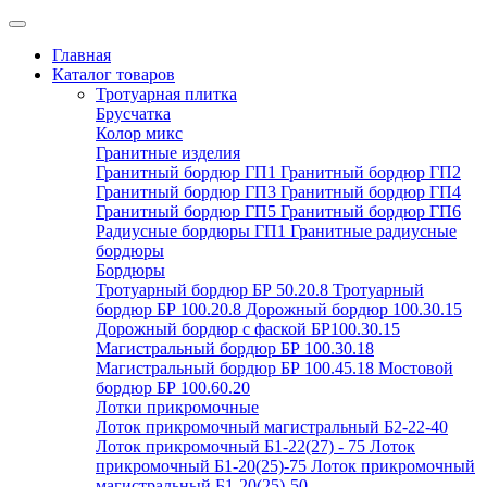
Главная
Каталог товаров
Тротуарная плитка
Брусчатка
Колор микс
Гранитные изделия
Гранитный бордюр ГП1
Гранитный бордюр ГП2
Гранитный бордюр ГП3
Гранитный бордюр ГП4
Гранитный бордюр ГП5
Гранитный бордюр ГП6
Радиусные бордюры ГП1
Гранитные радиусные
бордюры
Бордюры
Тротуарный бордюр БР 50.20.8
Тротуарный
бордюр БР 100.20.8
Дорожный бордюр 100.30.15
Дорожный бордюр с фаской БР100.30.15
Магистральный бордюр БР 100.30.18
Магистральный бордюр БР 100.45.18
Мостовой
бордюр БР 100.60.20
Лотки прикромочные
Лоток прикромочный магистральный Б2-22-40
Лоток прикромочный Б1-22(27) - 75
Лоток
прикромочный Б1-20(25)-75
Лоток прикромочный
магистральный Б1-20(25)-50