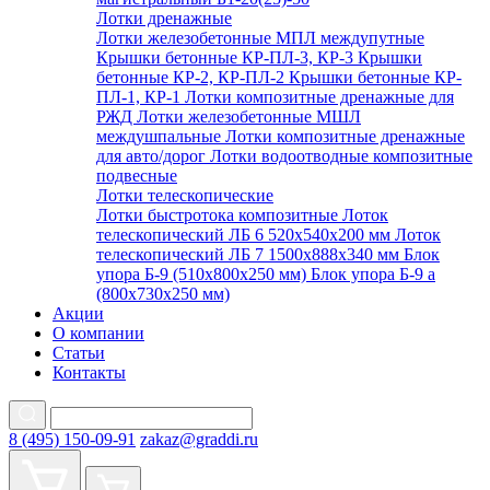
Лотки дренажные
Лотки железобетонные МПЛ междупутные
Крышки бетонные КР-ПЛ-3, КР-3
Крышки
бетонные КР-2, КР-ПЛ-2
Крышки бетонные КР-
ПЛ-1, КР-1
Лотки композитные дренажные для
РЖД
Лотки железобетонные МШЛ
междушпальные
Лотки композитные дренажные
для авто/дорог
Лотки водоотводные композитные
подвесные
Лотки телескопические
Лотки быстротока композитные
Лоток
телескопический ЛБ 6 520х540х200 мм
Лоток
телескопический ЛБ 7 1500х888х340 мм
Блок
упора Б-9 (510х800х250 мм)
Блок упора Б-9 а
(800х730х250 мм)
Акции
О компании
Статьи
Контакты
8 (495) 150-09-91
zakaz@graddi.ru