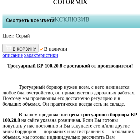
COLOR MIX
ЭКСКЛЮЗИВ
Смотреть все цвета
Цвет:
Серый
В наличии
В КОРЗИНУ
описание
характеристики
Тротуарный БР 100.20.8 с доставкой от производителя!
Тротуарный бордюр нужен всем, с него начинается
любое благоустройство, он применяется в дорожных работах.
Поэтому мы производим его достаточно регулярно и в
больших объемах. Он практически всегда есть на складе.
В нашем предложении
цена тротуарного бордюра БР
100.20.8
на сайте указана розничная. Если Вы готовы
покупать у нас постоянно и Вы закупаете его и/или другие
виды бордюров — дорожных и магистральных — в больших
объемах, мы готовы индивидуально рассчитать Вам