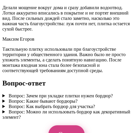
Делали мощение вокруг дома и сразу добавили водоотвод.
Лотки аккуратно вписались в покрытие и не портят внешний
вид. После сильных дождей стало заметно, насколько это
важная часть благоустройства: луж почти нет, плитка остается
сухой быстрее.
Максим Егоров
Тактильную плитку использовали при благоустройстве
территории у общественного здания. Важно было не просто
уложить элементы, а сделать понятную навигацию. После
монтажа входная зона стала более безопасной и
соответствующей требованиям доступной среды.
Вопрос-ответ
Вопрос:
Зачем при укладке плитки нужен бордюр?
Вопрос:
Какие бывают бордюры?
Вопрос:
Как выбрать бордюр для участка?
Вопрос:
Можно ли использовать бордюр как декоративный
элемент?