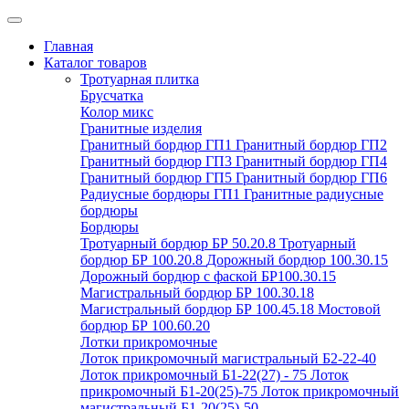
Главная
Каталог товаров
Тротуарная плитка
Брусчатка
Колор микс
Гранитные изделия
Гранитный бордюр ГП1
Гранитный бордюр ГП2
Гранитный бордюр ГП3
Гранитный бордюр ГП4
Гранитный бордюр ГП5
Гранитный бордюр ГП6
Радиусные бордюры ГП1
Гранитные радиусные
бордюры
Бордюры
Тротуарный бордюр БР 50.20.8
Тротуарный
бордюр БР 100.20.8
Дорожный бордюр 100.30.15
Дорожный бордюр с фаской БР100.30.15
Магистральный бордюр БР 100.30.18
Магистральный бордюр БР 100.45.18
Мостовой
бордюр БР 100.60.20
Лотки прикромочные
Лоток прикромочный магистральный Б2-22-40
Лоток прикромочный Б1-22(27) - 75
Лоток
прикромочный Б1-20(25)-75
Лоток прикромочный
магистральный Б1-20(25)-50