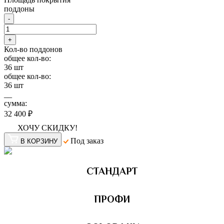
поддоны
-
+
Кол-во поддонов
общее кол-во:
36
шт
общее кол-во:
36
шт
__
сумма:
32 400 ₽
ХОЧУ СКИДКУ!
Под заказ
В КОРЗИНУ
СТАНДАРТ
ПРОФИ