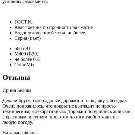
условиях самовывоза.
ГОСТ,№
Класс бетона по прочности на сжатие
Водопоглощение бетона, не более
Серия (цвет)
6665-91
М400 (В30)
не более 6%
Color Mix
Отзывы
Ирина Белова
Делали брусчаткой садовые дорожки и площадку у беседки.
Очень понравилось, что покрытие выглядит не просто
техническим, а декоративным. Дорожки получились живыми,
с красивым рисунком, при этом по ним удобно ходить в
любую погоду.
Наталья Павлова