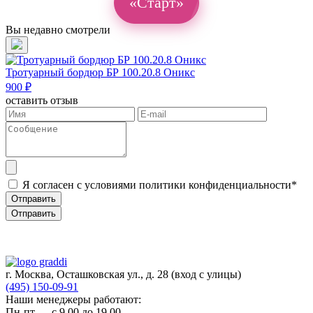
«Старт»
Вы недавно смотрели
Тротуарный бордюр БР 100.20.8 Оникс
900 ₽
оставить отзыв
Я согласен с условиями политики конфиденциальности*
Отправить
Отправить
г. Москва, Осташковская ул., д. 28
(вход с улицы)
(495) 150-09-91
Наши менеджеры работают:
Пн-пт — c 9.00 до 19.00