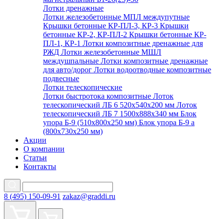
Лотки дренажные
Лотки железобетонные МПЛ междупутные
Крышки бетонные КР-ПЛ-3, КР-3
Крышки
бетонные КР-2, КР-ПЛ-2
Крышки бетонные КР-
ПЛ-1, КР-1
Лотки композитные дренажные для
РЖД
Лотки железобетонные МШЛ
междушпальные
Лотки композитные дренажные
для авто/дорог
Лотки водоотводные композитные
подвесные
Лотки телескопические
Лотки быстротока композитные
Лоток
телескопический ЛБ 6 520х540х200 мм
Лоток
телескопический ЛБ 7 1500х888х340 мм
Блок
упора Б-9 (510х800х250 мм)
Блок упора Б-9 а
(800х730х250 мм)
Акции
О компании
Статьи
Контакты
8 (495) 150-09-91
zakaz@graddi.ru