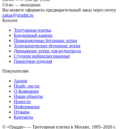
Сб-вс — выходные.
Вы можете оформить предварительный заказ через почту
zakaz@graddi.ru
Каталог
Тротуарная плитка
Бордюрный камень
Прикромочные бетонные лотки
Телескопические бетонные лотки
Дренажные лотки для водоотвода
Ступени вибропресованные
Гранитные изделия
Покупателям
Акции
Прайс листы
О Компании
Наши объекты
Новости
Информация
Отзывы
Контакты
© «Градди» — Тротуарная плитка в Москве,
1995–2026 г.