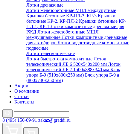
Лотки дренажные
Лотки железобетонные МПЛ междупутные
Крышки бетонные КР-ПЛ-3, КР-3
Крышки
бетонные КР-2, КР-ПЛ-2
Крышки бетонные КР-
ПЛ-1, КР-1
Лотки композитные дренажные для
РЖД
Лотки железобетонные МШЛ
междушпальные
Лотки композитные дренажные
для авто/дорог
Лотки водоотводные композитные
подвесные
Лотки телескопические
Лотки быстротока композитные
Лоток
телескопический ЛБ 6 520х540х200 мм
Лоток
телескопический ЛБ 7 1500х888х340 мм
Блок
упора Б-9 (510х800х250 мм)
Блок упора Б-9 а
(800х730х250 мм)
Акции
О компании
Статьи
Контакты
8 (495) 150-09-91
zakaz@graddi.ru