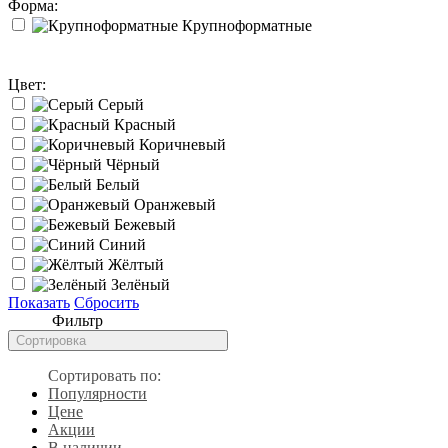
Форма:
Крупноформатные
Цвет:
Серый
Красный
Коричневый
Чёрный
Белый
Оранжевый
Бежевый
Синий
Жёлтый
Зелёный
Показать
Сбросить
Фильтр
Сортировка
Сортировать по:
Популярности
Цене
Акции
В наличии