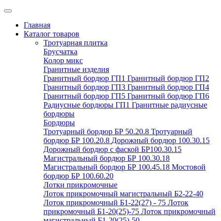
Главная
Каталог товаров
Тротуарная плитка
Брусчатка
Колор микс
Гранитные изделия
Гранитный бордюр ГП1
Гранитный бордюр ГП2
Гранитный бордюр ГП3
Гранитный бордюр ГП4
Гранитный бордюр ГП5
Гранитный бордюр ГП6
Радиусные бордюры ГП1
Гранитные радиусные
бордюры
Бордюры
Тротуарный бордюр БР 50.20.8
Тротуарный
бордюр БР 100.20.8
Дорожный бордюр 100.30.15
Дорожный бордюр с фаской БР100.30.15
Магистральный бордюр БР 100.30.18
Магистральный бордюр БР 100.45.18
Мостовой
бордюр БР 100.60.20
Лотки прикромочные
Лоток прикромочный магистральный Б2-22-40
Лоток прикромочный Б1-22(27) - 75
Лоток
прикромочный Б1-20(25)-75
Лоток прикромочный
магистральный Б1-20(25)-50