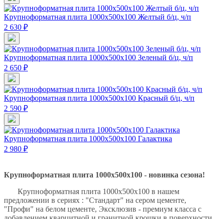
Крупноформатная плита 1000х500х100 Желтый б/ц, ч/п
2 630 ₽
Крупноформатная плита 1000х500х100 Зеленый б/ц, ч/п
2 650 ₽
Крупноформатная плита 1000х500х100 Красный б/ц, ч/п
2 590 ₽
Крупноформатная плита 1000х500х100 Галактика
2 980 ₽
Крупноформатная плита 1000х500х100 - новинка сезона!
Крупноформатная плита 1000х500х100 в нашем
предложении в сериях : "Стандарт" на сером цементе,
"Профи" на белом цементе, Эксклюзив - премиум класса с
добавлением кварцитной и гранитной крошки в поверхности