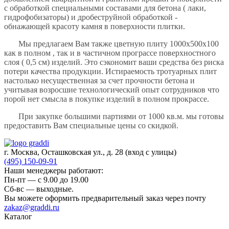
с обработкой специальными составами для бетона ( лаки,
гидрофобизаторы) и дробеструйной обработкой -
обнажающей красоту камня в поверхности плитки.
Мы предлагаем Вам также цветную плиту 1000х500х100
как в полном , так и в частичном програссе поверхностного
слоя ( 0,5 см) изделий. Это сэкономит ваши средства без риска
потери качества продукции. Истираемость тротуарных плит
настолько несущественная за счет прочности бетона и
учитывая возросшие технологический опыт сотрудников что
порой нет смысла в покупке изделий в полном прокрассе.
При закупке большими партиями от 1000 кв.м. мы готовы
предоставить Вам специальные цены со скидкой.
г. Москва, Осташковская ул., д. 28
(вход с улицы)
(495) 150-09-91
Наши менеджеры работают:
Пн-пт — c 9.00 до 19.00
Сб-вс — выходные.
Вы можете оформить предварительный заказ через почту
zakaz@graddi.ru
Каталог