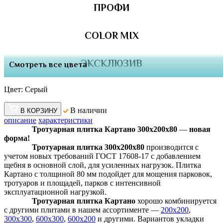
ПРОФИ
COLOR MIX
ЭКСКЛЮЗИВ
Смотреть все цвета
Цвет:
Серый
В наличии
В КОРЗИНУ
описание
характеристики
Тротуарная плитка Картано 300х200х80
—
новая
форма!
Тротуарная плитка 300х200х80
производится с
учетом новых требований ГОСТ 17608-17 с добавлением
щебня в основной слой, для усиленных нагрузок. Плитка
Картано с толщиной 80 мм подойдет для мощения парковок,
тротуаров и площадей, парков с интенсивной
эксплуатационной нагрузкой.
Тротуарная плитка Картано
хорошо комбинируется
с другими плитами в нашем ассортименте —
200х200
,
300х300
,
600х300
,
600х200
и другими. Вариантов укладки