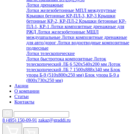
Лотки дренажные
Лотки железобетонные МПЛ междупутные
Крышки бетонные КР-ПЛ-3, КР-3
Крышки
бетонные КР-2, КР-ПЛ-2
Крышки бетонные КР-
ПЛ-1, КР-1
Лотки композитные дренажные для
РЖД
Лотки железобетонные МШЛ
междушпальные
Лотки композитные дренажные
для авто/дорог
Лотки водоотводные композитные
подвесные
Лотки телескопические
Лотки быстротока композитные
Лоток
телескопический ЛБ 6 520х540х200 мм
Лоток
телескопический ЛБ 7 1500х888х340 мм
Блок
упора Б-9 (510х800х250 мм)
Блок упора Б-9 а
(800х730х250 мм)
Акции
О компании
Статьи
Контакты
8 (495) 150-09-91
zakaz@graddi.ru