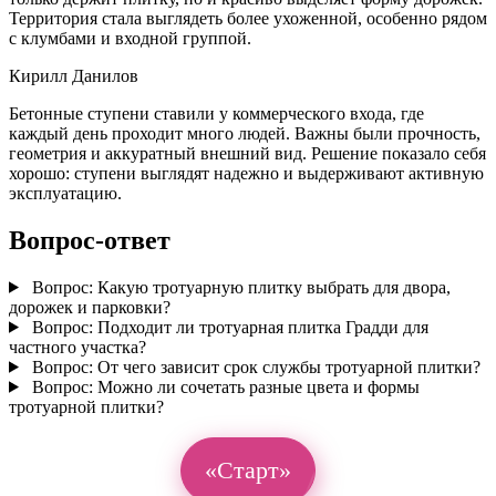
Территория стала выглядеть более ухоженной, особенно рядом
с клумбами и входной группой.
Кирилл Данилов
Бетонные ступени ставили у коммерческого входа, где
каждый день проходит много людей. Важны были прочность,
геометрия и аккуратный внешний вид. Решение показало себя
хорошо: ступени выглядят надежно и выдерживают активную
эксплуатацию.
Вопрос-ответ
Вопрос:
Какую тротуарную плитку выбрать для двора,
дорожек и парковки?
Вопрос:
Подходит ли тротуарная плитка Градди для
частного участка?
Вопрос:
От чего зависит срок службы тротуарной плитки?
Вопрос:
Можно ли сочетать разные цвета и формы
тротуарной плитки?
«Старт»