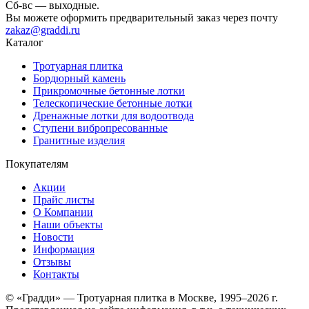
Сб-вс — выходные.
Вы можете оформить предварительный заказ через почту
zakaz@graddi.ru
Каталог
Тротуарная плитка
Бордюрный камень
Прикромочные бетонные лотки
Телескопические бетонные лотки
Дренажные лотки для водоотвода
Ступени вибропресованные
Гранитные изделия
Покупателям
Акции
Прайс листы
О Компании
Наши объекты
Новости
Информация
Отзывы
Контакты
© «Градди» — Тротуарная плитка в Москве,
1995–2026 г.