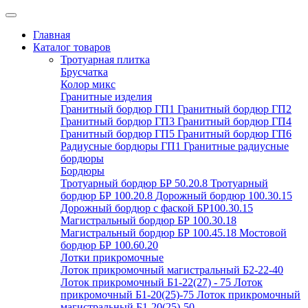
Главная
Каталог товаров
Тротуарная плитка
Брусчатка
Колор микс
Гранитные изделия
Гранитный бордюр ГП1
Гранитный бордюр ГП2
Гранитный бордюр ГП3
Гранитный бордюр ГП4
Гранитный бордюр ГП5
Гранитный бордюр ГП6
Радиусные бордюры ГП1
Гранитные радиусные
бордюры
Бордюры
Тротуарный бордюр БР 50.20.8
Тротуарный
бордюр БР 100.20.8
Дорожный бордюр 100.30.15
Дорожный бордюр с фаской БР100.30.15
Магистральный бордюр БР 100.30.18
Магистральный бордюр БР 100.45.18
Мостовой
бордюр БР 100.60.20
Лотки прикромочные
Лоток прикромочный магистральный Б2-22-40
Лоток прикромочный Б1-22(27) - 75
Лоток
прикромочный Б1-20(25)-75
Лоток прикромочный
магистральный Б1-20(25)-50