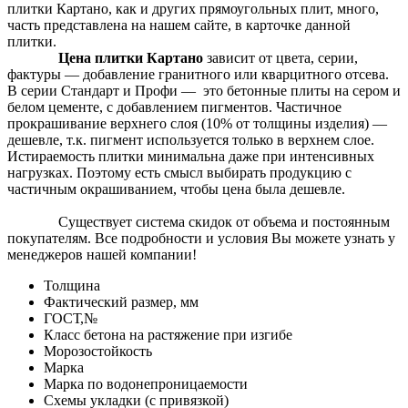
плитки Картано, как и других прямоугольных плит, много,
часть представлена на нашем сайте, в карточке данной
плитки.
Цена плитки Картано
зависит от цвета, серии,
фактуры — добавление гранитного или кварцитного отсева.
В серии Стандарт и Профи — это бетонные плиты на сером и
белом цементе, с добавлением пигментов. Частичное
прокрашивание верхнего слоя (10% от толщины изделия) —
дешевле, т.к. пигмент используется только в верхнем слое.
Истираемость плитки минимальна даже при интенсивных
нагрузках. Поэтому есть смысл выбирать продукцию с
частичным окрашиванием, чтобы цена была дешевле.
Существует система скидок от объема и постоянным
покупателям. Все подробности и условия Вы можете узнать у
менеджеров нашей компании!
Толщина
Фактический размер, мм
ГОСТ,№
Класс бетона на растяжение при изгибе
Морозостойкость
Марка
Марка по водонепроницаемости
Схемы укладки (с привязкой)