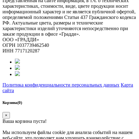
Представленная на сайте информация, в т.ч. о технических
характеристиках, стоимости, виде, цвете продукции носит
информационный характер и не является публичной офертой,
определяемой положениями Статьи 437 Гражданского кодекса
РФ. Актуальные цвета, размеры и технические
характеристики изделий уточняются непосредственно при
заказе продукции в офисе «Градди».
ООО «ГРАДДИ»
ОГРН 1037739462540
ИНН 7717120287
Политика конфиденциальности персональных данных
Карта
сайта
Корзина(0)
×
Ваша корзина пуста!
Мы используем файлы cookie для анализа событий на нашем
веб-сайте, что позволяет нам улучшать взаимодействие с