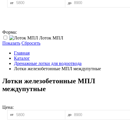
от
до
Форма:
Лоток МПЛ
Показать
Сбросить
Главная
Каталог
Дренажные лотки для водоотвода
Лотки железобетонные МПЛ междупутные
Лотки железобетонные МПЛ
междупутные
Цена:
от
до