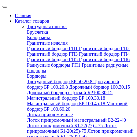
Главная
Каталог товаров
Тротуарная плитка
Брусчатка
Колор микс
Гранитные изделия
Гранитный бордюр ГП1
Гранитный бордюр ГП2
Гранитный бордюр ГП3
Гранитный бордюр ГП4
Гранитный бордюр ГП5
Гранитный бордюр ГП6
Радиусные бордюры ГП1
Гранитные радиусные
бордюры
Бордюры
Тротуарный бордюр БР 50.20.8
Тротуарный
бордюр БР 100.20.8
Дорожный бордюр 100.30.15
Дорожный бордюр с фаской БР100.30.15
Магистральный бордюр БР 100.30.18
Магистральный бордюр БР 100.45.18
Мостовой
бордюр БР 100.60.20
Лотки прикромочные
Лоток прикромочный магистральный Б2-22-40
Лоток прикромочный Б1-22(27) - 75
Лоток
прикромочный Б1-20(25)-75
Лоток прикромочный
магистральный Б1-20(25)-50