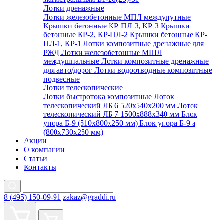
Лотки дренажные
Лотки железобетонные МПЛ междупутные
Крышки бетонные КР-ПЛ-3, КР-3
Крышки
бетонные КР-2, КР-ПЛ-2
Крышки бетонные КР-
ПЛ-1, КР-1
Лотки композитные дренажные для
РЖД
Лотки железобетонные МШЛ
междушпальные
Лотки композитные дренажные
для авто/дорог
Лотки водоотводные композитные
подвесные
Лотки телескопические
Лотки быстротока композитные
Лоток
телескопический ЛБ 6 520х540х200 мм
Лоток
телескопический ЛБ 7 1500х888х340 мм
Блок
упора Б-9 (510х800х250 мм)
Блок упора Б-9 а
(800х730х250 мм)
Акции
О компании
Статьи
Контакты
8 (495) 150-09-91
zakaz@graddi.ru